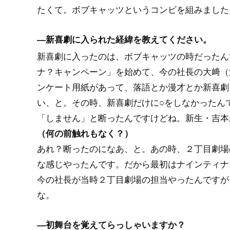
たくて。ボブキャッツというコンビを組みました
―新喜劇に入られた経緯を教えてください。
新喜劇に入ったのは、ボブキャッツの時だったん
ナ？キャンペーン」を始めて、今の社長の大﨑（
ンケート用紙があって、落語とか漫才とか新喜劇
い、と。その時、新喜劇だけに○をしなかったん
「しません」と断ったんですけどね。新生・吉本
（何の前触れもなく？）
あれ？断ったのになあ、と。あの時、２丁目劇場
な感じやったんです。だから最初はナインティナ
今の社長が当時２丁目劇場の担当やったんですが
な。
―初舞台を覚えてらっしゃいますか？