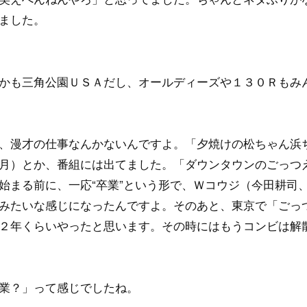
ました。
かも三角公園ＵＳＡだし、オールディーズや１３０Ｒもみ
、漫才の仕事なんかないんですよ。「夕焼けの松ちゃん浜
月）とか、番組には出てました。「ダウンタウンのごっつ
始まる前に、一応“卒業”という形で、Ｗコウジ（今田耕司
みたいな感じになったんですよ。そのあと、東京で「ごっ
２年くらいやったと思います。その時にはもうコンビは解
業？」って感じでしたね。