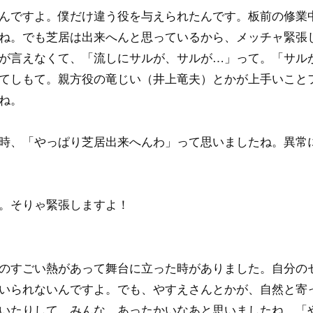
んですよ。僕だけ違う役を与えられたんです。板前の修業
ね。でも芝居は出来へんと思っているから、メッチャ緊張
が言えなくて、「流しにサルが、サルが…」って。「サル
てしもて。親方役の竜じい（井上竜夫）とかが上手いこと
ね。
時、「やっぱり芝居出来へんわ」って思いましたね。異常
。そりゃ緊張しますよ！
のすごい熱があって舞台に立った時がありました。自分の
いられないんですよ。でも、やすえさんとかが、自然と寄
いたりして。みんな、あったかいなあと思いましたね。「