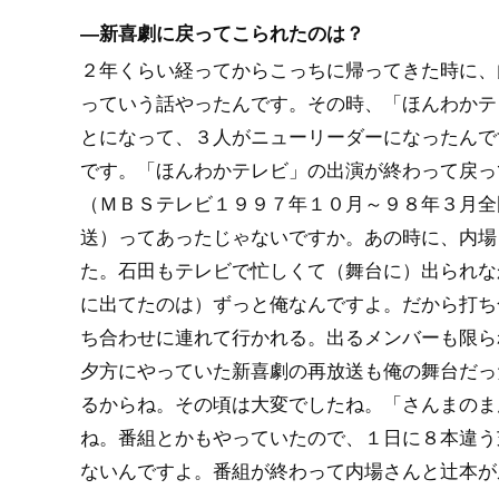
―新喜劇に戻ってこられたのは？
２年くらい経ってからこっちに帰ってきた時に、
っていう話やったんです。その時、「ほんわかテ
とになって、３人がニューリーダーになったんで
です。「ほんわかテレビ」の出演が終わって戻っ
（ＭＢＳテレビ１９９７年１０月～９８年３月全
送）ってあったじゃないですか。あの時に、内場
た。石田もテレビで忙しくて（舞台に）出られな
に出てたのは）ずっと俺なんですよ。だから打ち
ち合わせに連れて行かれる。出るメンバーも限ら
夕方にやっていた新喜劇の再放送も俺の舞台だっ
るからね。その頃は大変でしたね。「さんまのま
ね。番組とかもやっていたので、１日に８本違う
ないんですよ。番組が終わって内場さんと辻本が