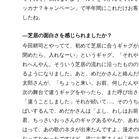
ッカナ？キャンペーン」で半年間にこれだけお客
したね。
―芝居の面白さを感じられましたか？
今田耕司とやってて、初めて芝居に合うギャグが
閉めたら、入れなーい」というギャグ。「それや
れへんやん。そういう芝居の流れに沿ったものの
るようになりました。あと、めだかさんと絡んだ
太郎さんが、「ちょっと来い。お前、何したんや
次の舞台で違うギャグをやったら、また呼び出さ
「違うことしました」それが続いて…。そのうち
ぱいするんで、めだかさんは「よし、わしはお前
君、ちっさいおっさんのギャグあるやんか、あれ
はって、あの歌のネタが出来たんですよ。漫才の
なってなかったですけど、逆にお客さんが「何で