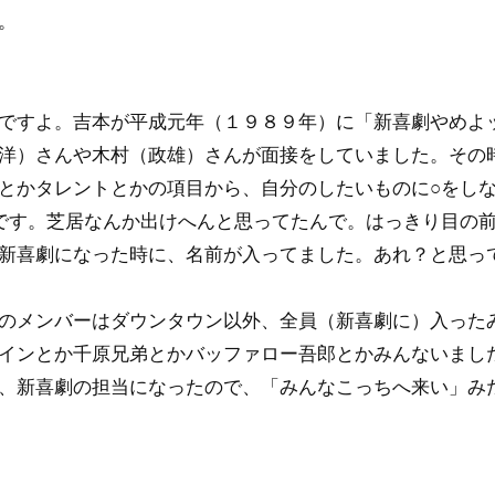
。
ですよ。吉本が平成元年（１９８９年）に「新喜劇やめよ
洋）さんや木村（政雄）さんが面接をしていました。その
とかタレントとかの項目から、自分のしたいものに○をし
です。芝居なんか出けへんと思ってたんで。はっきり目の
新喜劇になった時に、名前が入ってました。あれ？と思っ
のメンバーはダウンタウン以外、全員（新喜劇に）入った
インとか千原兄弟とかバッファロー吾郎とかみんないまし
、新喜劇の担当になったので、「みんなこっちへ来い」み