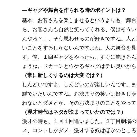
―ギャグや舞台を作られる時のポイントは？
基本、お客さんを楽しませるというよりも、舞台
ら、お客さんも自然と笑ってくれる、僕はそうい
んやろ？」、そう思わせるのが好きですね。人と
いことをするしかないんですよね。人の舞台を見
す。僕、１回ギャグをやったら、すぐに飽きるん
ょうね。ドカーンとウケるギャグはテレ臭いから
（常に新しくするのは大変では？）
しんどいですよ。しんどいのが楽しいんです。ま
鮮でいたいんですね。お決まりの笑いは好きじゃ
わないとダメとか、そのお決まりのことをやって
（漫才時代はネタが決まっていたのでは？）
漫才の時も、１回１回違いました。２丁目劇場の
メ、コントしかダメ、漫才する奴はほかのところ