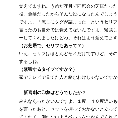
覚えてますね。うめだ花月で同窓会の芝居だった
役。金髪だったからそんな役になったんでしょう
ですよ。「流しにタグが詰まった」というセリフ
言ったのも自分では覚えてないんですよ。緊張し
ーしてくれましたけどね。それはよう覚えてます
（お芝居で、セリフもあって？）
いえ、セリフはほとんどそれだけですけど。その
するしね。
（緊張するタイプですか？）
家でテレビで見てた人と絡むわけじゃないですか
―新喜劇の印象はどうでしたか？
みんなあったかいんですよ。１度、４０度近いも
を言ったあと、セットを握っておかないと立って
てくれて、倒れないようベルトをつかんでくれて