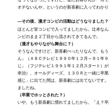
オチないんや、というのが新喜劇に入ってわかり
―その後、漫才コンビの活動はどうなりました？
ほとんど皆コンビで入ってましたから。辻本なん
ンビのまま２丁目から流されてきてるんで。
（漫才もやりながら舞台に？）
そうなんですけど、新喜劇べったりなんで、もう
ん」（ＡＢＣテレビ１９９０年１２月～９１年９
じ」（フジテレビ１９９１年１２月スタート）が
幸治）、オールディーズ、１３０Ｒと一緒に卒業
感じ」に出てた間は、新喜劇には出てないです。
ましたね。
（卒業でホッとされた？）
いや、もう新喜劇に慣れてましたから、「え？卒