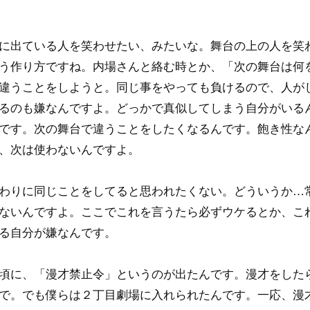
に出ている人を笑わせたい、みたいな。舞台の上の人を笑
う作り方ですね。内場さんと絡む時とか、「次の舞台は何
違うことをしようと。同じ事をやっても負けるので、人が
るのも嫌なんですよ。どっかで真似してしまう自分がいる
です。次の舞台で違うことをしたくなるんです。飽き性な
、次は使わないんですよ。
わりに同じことをしてると思われたくない。どういうか…
ないんですよ。ここでこれを言うたら必ずウケるとか、こ
る自分が嫌なんです。
頃に、「漫才禁止令」というのが出たんです。漫才をした
で。でも僕らは２丁目劇場に入れられたんです。一応、漫