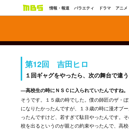
情報・報道
バラエティ
ドラマ
アニメ
第12回 吉田ヒロ
１回ギャグをやったら、次の舞台で違う
―高校生の時にＮＳＣに入られていたんですね。
そうです。１５歳の時でした。僕の師匠のザ・ぼ
になりたかったんですが、１３歳の時に漫才ブー
ったんですけど、若すぎて駄目やったんです。そ
校を出るというのが親との約束やったんで、高校