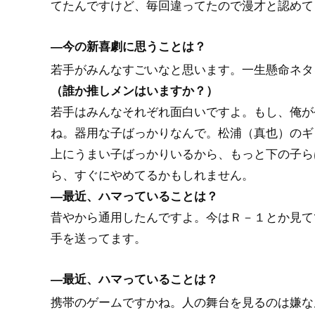
てたんですけど、毎回違ってたので漫才と認めて
―今の新喜劇に思うことは？
若手がみんなすごいなと思います。一生懸命ネタ
（誰か推しメンはいますか？）
若手はみんなそれぞれ面白いですよ。もし、俺が
ね。器用な子ばっかりなんで。松浦（真也）のギ
上にうまい子ばっかりいるから、もっと下の子ら
ら、すぐにやめてるかもしれません。
―最近、ハマっていることは？
昔やから通用したんですよ。今はＲ－１とか見て
手を送ってます。
―最近、ハマっていることは？
携帯のゲームですかね。人の舞台を見るのは嫌な