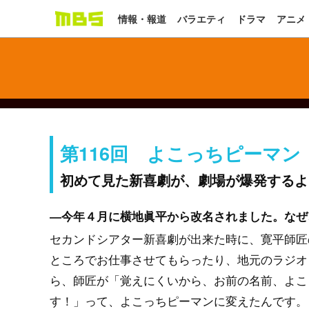
情報・報道
バラエティ
ドラマ
アニメ
第116回 よこっちピーマン
初めて見た新喜劇が、劇場が爆発するよ
―今年４月に横地眞平から改名されました。なぜ
セカンドシアター新喜劇が出来た時に、寛平師匠
ところでお仕事させてもらったり、地元のラジオ
ら、師匠が「覚えにくいから、お前の名前、よこ
す！」って、よこっちピーマンに変えたんです。