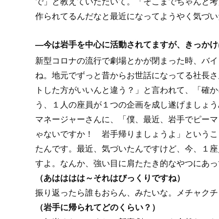
で」と教えていただいて。「そこまでちゃんと考
作られてるんだなと最近になってようやく気づい
―今は岩手を中心に活動されてますが、きっかけ
新型コロナの流行で劇場とかが閉まった時、バイ
ね。地元でずっと昔からお世話になってる社長さ
トした方がいいんと違う？」と言われて、「確か
う、１人の座員が１つの企画を成し遂げましょう
マネージャーさんに、「僕、最近、岩手でピーマ
ゃないですか！ 岩手帰りましょうよ」というこ
たんです。最近、気づいたんですけど、今、１座
すよ。なんか、強い目に肩たたき的なやつにあっ
（あはははは～それはびっくりですね）
振り返ったら誰もおらん、みたいな。メチャクチ
（岩手に帰られてどのくらい？）