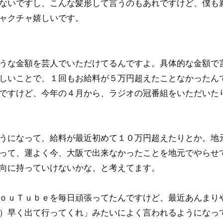
ないですし、こんな髪形して言うのもあれですけど、僕も
ャクチャ嬉しいです。
うな金額を芸人でいただけてるんですよ。具体的な金額で
しいことで、１回もお給料が５万円超えたことなかったん
ですけど、今年の４月から、ラジオの冠番組をいただいた
うになって、給料が最近初めて１０万円超えたりとか。地
って、運よく今、大阪で出来なかったことを地元でやらせ
向に持っていけないかな、と考えてます。
ｏｕＴｕｂｅを毎日頑張ってたんですけど、最近あんまり
）早く出て行ってくれ」みたいによく言われるようになっ