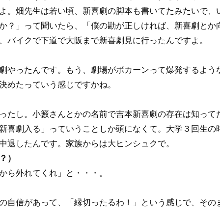
よ。畑先生は若い頃、新喜劇の脚本も書いてたみたいで、
か？」って聞いたら、「僕の勘が正しければ、新喜劇とか
、バイクで下道で大阪まで新喜劇見に行ったんですよ。
劇やったんです。もう、劇場がボカーンって爆発するよう
決めたっていう感じですかね。
ったし。小籔さんとかの名前で吉本新喜劇の存在は知って
新喜劇入る」っていうことしか頭になくて。大学３回生の
中退したんです。家族からは大ヒンシュクで。
？）
から外れてくれ」と・・・。
の自信があって、「縁切ったるわ！」という感じで、その