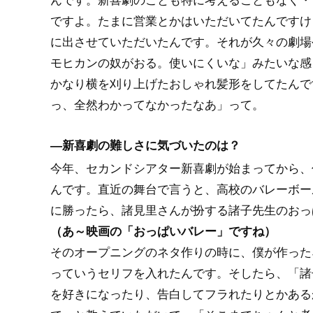
ですよ。たまに営業とかはいただいてたんですけ
に出させていただいたんです。それが久々の劇場
モヒカンの奴がおる。使いにくいな」みたいな感
かなり横を刈り上げたおしゃれ髪形をしてたんで
っ、全然わかってなかったなあ」って。
―新喜劇の難しさに気づいたのは？
今年、セカンドシアター新喜劇が始まってから、
んです。直近の舞台で言うと、高校のバレーボー
に勝ったら、諸見里さんが扮する諸子先生のおっ
（あ～映画の「おっぱいバレー」ですね）
そのオープニングのネタ作りの時に、僕が作った
っていうセリフを入れたんです。そしたら、「諸
を好きになったり、告白してフラれたりとかある