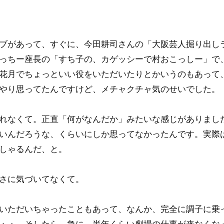
ブがあって、すぐに、今田耕司さんの「大阪芸人掘り出し
っちー座長の「すち子の、カゲッシーで村おこっしー」で
花月でちょっといい役をいただいたりとかいうのもあって
やり思ってたんですけど、メチャクチャ気のせいでした。
れなくて。正直「何がなんだか」みたいな感じがありまし
いんだろうな、くらいにしか思ってなかったんです。実際
しゃるんだ、と。
さに気づいてなくて。
いただいちゃったこともあって、なんか、完全に調子に乗
・・。そしたら、急に、半年くらい劇場の仕事が来なくな