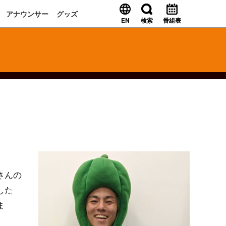
アナウンサー
グッズ
EN
検索
番組表
さんの
した
ま