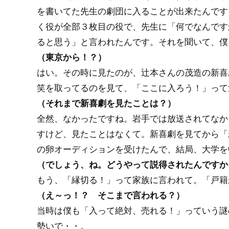
を書いてた先生の劇団に入ることが出来たんです
く役が全部３枚目の役で、先生に「何でなんです
ると思う」と言われたんです。それを聞いて、僕
（東京から！？）
はい。その時に見たのが、辻本さんの茂造の新喜
笑を取ってるのを見て、「ここに入ろう！」って
（それまで新喜劇を見たことは？）
全然、なかったですね。岩手では放送されてなか
すけど、見たことはなくて。新喜劇を見てから「
の卵オーディションを受けたんで、結局、大学を
（でしょう、ね。どうやって説得されたんですか
もう、「縁切る！」って家族に言われて。「戸籍
（え～っ！？ そこまで言われる？）
当時は僕も「入って絶対、売れる！」っていう謎
勢いで・・。