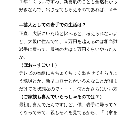
１年半くらいですね。新喜劇のことも全然わから
好きなんで、出させてもらえるのであれば、メチ
―芸人としての岩手での生活は？
正直、大阪にいた時と比べると、考えられないよ
と、大阪に住んでて、５万円を越えるのは相当難
岩手に戻って、最初の方は１万円くらいやったん
か。
（ほお～すごい！）
テレビの番組にもちょくちょく出させてもらうよ
う環境とか、新型コロナとかいろんなことが相ま
だけてる状態なので・・・。何とかさらにいい方
（ご家族も喜んでいらっしゃるのでは？）
最初は喜んでたんですけど。僕、岩手に帰ってＹ
くなって来て、親もそれを見てるから、「（家を