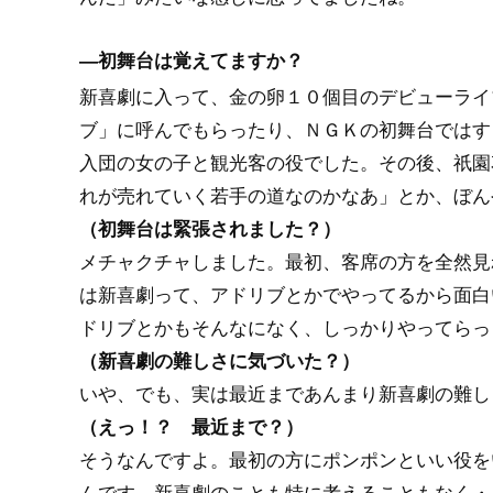
―初舞台は覚えてますか？
新喜劇に入って、金の卵１０個目のデビューライ
ブ」に呼んでもらったり、ＮＧＫの初舞台ではす
入団の女の子と観光客の役でした。その後、祇園
れが売れていく若手の道なのかなあ」とか、ぼん
（初舞台は緊張されました？）
メチャクチャしました。最初、客席の方を全然見
は新喜劇って、アドリブとかでやってるから面白
ドリブとかもそんなになく、しっかりやってらっ
（新喜劇の難しさに気づいた？）
いや、でも、実は最近まであんまり新喜劇の難し
（えっ！？ 最近まで？）
そうなんですよ。最初の方にポンポンといい役を
んです。新喜劇のことも特に考えることもなく・