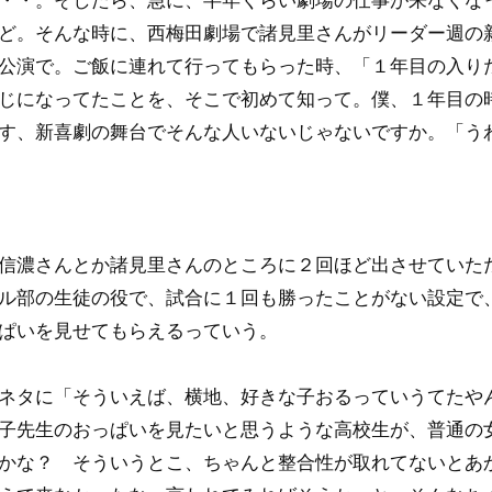
ど。そんな時に、西梅田劇場で諸見里さんがリーダー週の
公演で。ご飯に連れて行ってもらった時、「１年目の入り
じになってたことを、そこで初めて知って。僕、１年目の
す、新喜劇の舞台でそんな人いないじゃないですか。「う
信濃さんとか諸見里さんのところに２回ほど出させていた
ル部の生徒の役で、試合に１回も勝ったことがない設定で
ぱいを見せてもらえるっていう。
ネタに「そういえば、横地、好きな子おるっていうてたや
子先生のおっぱいを見たいと思うような高校生が、普通の
かな？ そういうとこ、ちゃんと整合性が取れてないとあ