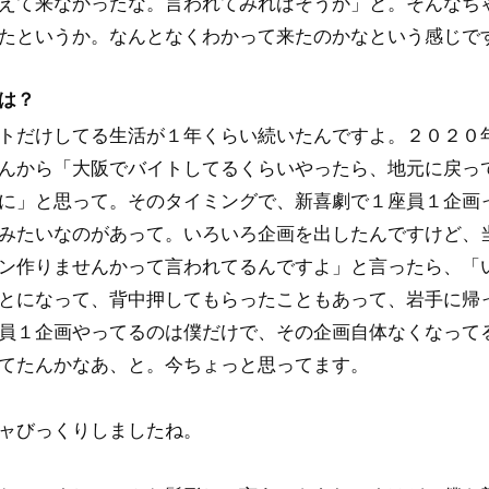
えて来なかったな。言われてみればそうか」と。そんなち
たというか。なんとなくわかって来たのかなという感じで
は？
トだけしてる生活が１年くらい続いたんですよ。２０２０
んから「大阪でバイトしてるくらいやったら、地元に戻っ
に」と思って。そのタイミングで、新喜劇で１座員１企画
みたいなのがあって。いろいろ企画を出したんですけど、
ン作りませんかって言われてるんですよ」と言ったら、「
とになって、背中押してもらったこともあって、岩手に帰
員１企画やってるのは僕だけで、その企画自体なくなって
てたんかなあ、と。今ちょっと思ってます。
ャびっくりしましたね。