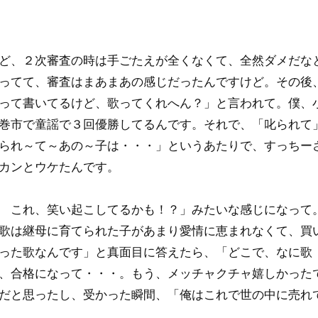
ど、２次審査の時は手ごたえが全くなくて、全然ダメだな
ってて、審査はまあまあの感じだったんですけど。その後
って書いてるけど、歌ってくれへん？」と言われて。僕、
巻市で童謡で３回優勝してるんです。それで、「叱られて
られ～て～あの～子は・・・」というあたりで、すっちー
カンとウケたんです。
 これ、笑い起こしてるかも！？」みたいな感じになって
歌は継母に育てられた子があまり愛情に恵まれなくて、買
った歌なんです」と真面目に答えたら、「どこで、なに歌
、合格になって・・・。もう、メッチャクチャ嬉しかった
だと思ったし、受かった瞬間、「俺はこれで世の中に売れ