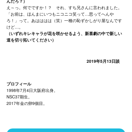
んだろ？）
え～っ。何でですか！？ それ、すち兄さんに言われました。
「お前は、ほんまにいつもニコニコ笑って…思ってへんや
ろ！」って。あはははは（笑）一種の恥ずかしがり屋なんです
けど…。
（いずれキレキャラが花を咲かせるよう、新喜劇の中で新しい
道を切り拓いてください）
2019年5月13日談
プロフィール
1998年7月4日大阪府出身。
NSC37期生。
2017年金の卵9個目。