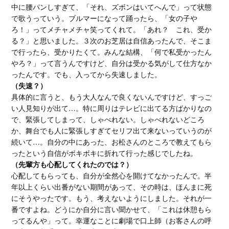
中に腰パンしすぎて、「それ、ズボンはいてへんで」って状態
で歌うっていう。ブルマーになって踊ったら、「女の子や
ろ！」ってメチャメチャ笑ってくれて。「あれ？ これ、受か
る？」と思いました。３次のお芝居は自信あったんで、そこま
で行ったら、受かりたくて。みんな結構、「何で私受かったん
やろ？」って言うんですけど、自分は受かる気がして仕方なか
ったんです。でも、入ってから失速しました。
（失速？）
具体的に言うと、もう大人なんで良くないんですけど、すっご
い人見知りが出て…。特に周りはテレビに出てる方ばかりなの
で、緊張してしまって、しゃべれない。しゃべれないどころ
か、舞台でも人に緊張しすぎてセリフ出て来ないっていうのが
続いて…。自分の中にあった、お松さんのところで教えてもら
ったという自信がボキボキに折れて行った感じでしたね。
（先輩方も心配してくれたのでは？）
心配してもらっても、自分が全然心を開けてなかったんで。半
年以上くらい出番がない期間があって、その時は、ほんまに死
にそうやったです。もう、考えないようにしました。それが一
番ですよね。どうにか自分に言い聞かせて、「これは休憩もら
ってるんや」って。幸運なことに劇場で口上師（お客さんの呼