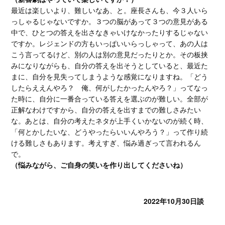
最近は楽しいより、難しいなあ、と。座長さんも、今３人いら
っしゃるじゃないですか。３つの脳があって３つの意見がある
中で、ひとつの答えを出さなきゃいけなかったりするじゃない
ですか。レジェンドの方もいっぱいいらっしゃって、あの人は
こう言ってるけど、別の人は別の意見だったりとか。その板挟
みになりながらも、自分の答えを出そうとしていると、最近た
まに、自分を見失ってしまうような感覚になりますね。「どう
したらええんやろ？ 俺、何がしたかったんやろ？」ってなっ
た時に、自分に一番合っている答えを選ぶのが難しい。全部が
正解なわけですから、自分の答えを出すまでの難しさみたい
な。あとは、自分の考えたネタが上手くいかないのが続く時、
「何とかしたいな、どうやったらいいんやろう？」って作り続
ける難しさもあります。考えすぎ、悩み過ぎって言われるん
で。
（悩みながら、ご自身の笑いを作り出してくださいね）
2022年10月30日談