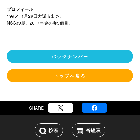
プロフィール
1995年4月26日大阪市出身。
NSC39期。2017年金の卵9個目。
バックナンバー
トップへ戻る
SHARE
検索
番組表