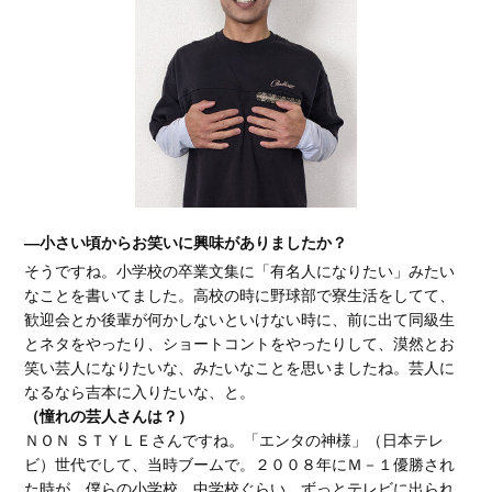
―小さい頃からお笑いに興味がありましたか？
そうですね。小学校の卒業文集に「有名人になりたい」みたい
なことを書いてました。高校の時に野球部で寮生活をしてて、
歓迎会とか後輩が何かしないといけない時に、前に出て同級生
とネタをやったり、ショートコントをやったりして、漠然とお
笑い芸人になりたいな、みたいなことを思いましたね。芸人に
なるなら吉本に入りたいな、と。
（憧れの芸人さんは？）
ＮＯＮ ＳＴＹＬＥさんですね。「エンタの神様」（日本テレ
ビ）世代でして、当時ブームで。２００８年にＭ－１優勝され
た時が、僕らの小学校、中学校ぐらい。ずっとテレビに出られ