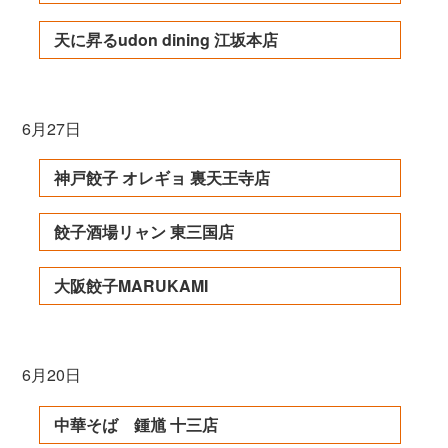
天に昇るudon dining 江坂本店
6月27日
神戸餃子 オレギョ 裏天王寺店
餃子酒場リャン 東三国店
大阪餃子MARUKAMI
6月20日
中華そば 鍾馗 十三店