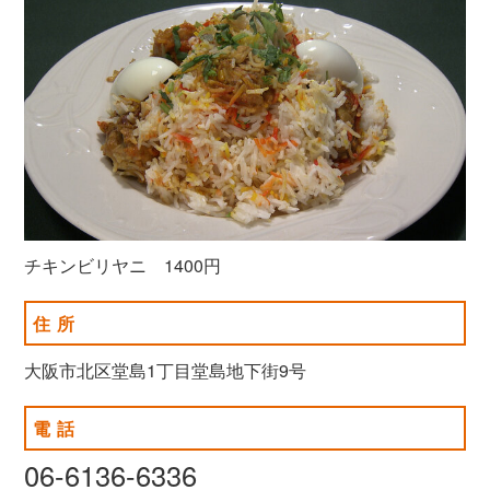
チキンビリヤニ 1400円
住所
大阪市北区堂島1丁目堂島地下街9号
電話
06-6136-6336