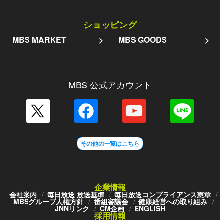
ショッピング
MBS MARKET
MBS GOODS
MBS 公式アカウント
その他の一覧はこちら
企業情報
会社案内
毎日放送 放送基準
毎日放送コンプライアンス憲章
MBSグループ人権方針
番組審議会
健康経営への取り組み
JNNリンク
CM企画
ENGLISH
採用情報