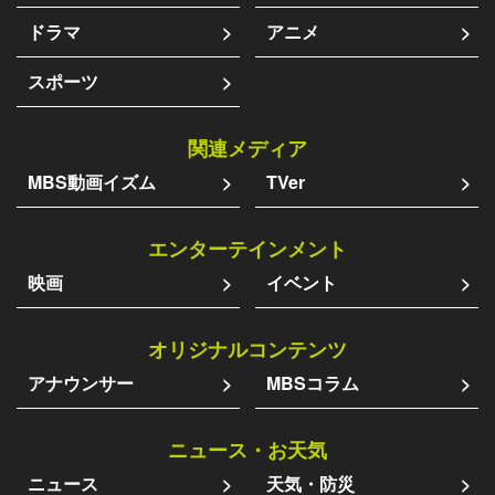
ドラマ
アニメ
スポーツ
関連メディア
MBS動画イズム
TVer
エンターテインメント
映画
イベント
オリジナルコンテンツ
アナウンサー
MBSコラム
ニュース・お天気
ニュース
天気・防災