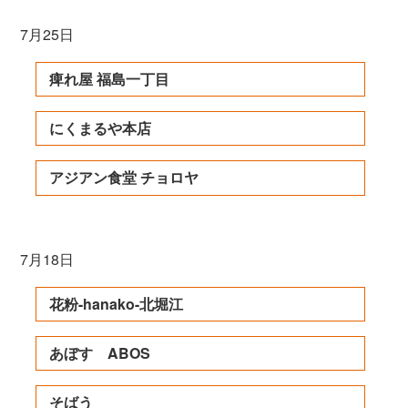
7月25日
痺れ屋 福島一丁目
にくまるや本店
アジアン食堂 チョロヤ
7月18日
花粉-hanako-北堀江
あぼす ABOS
そばう