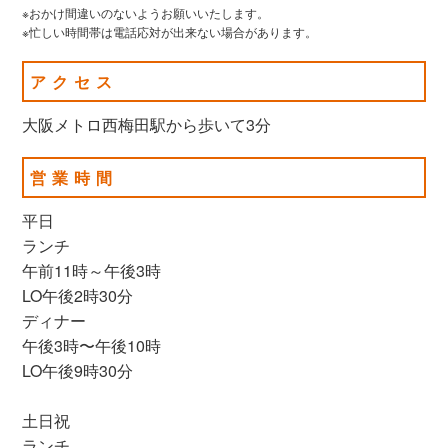
※おかけ間違いのないようお願いいたします。
※忙しい時間帯は電話応対が出来ない場合があります。
アクセス
大阪メトロ西梅田駅から歩いて3分
営業時間
平日
ランチ
午前11時～午後3時
LO午後2時30分
ディナー
午後3時〜午後10時
LO午後9時30分
土日祝
ランチ