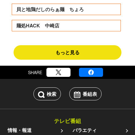
貝と地鶏だしのらぁ麺 ちょろ
麺処HACK 中崎店
もっと見る
SHARE
検索
番組表
テレビ番組
情報・報道
バラエティ