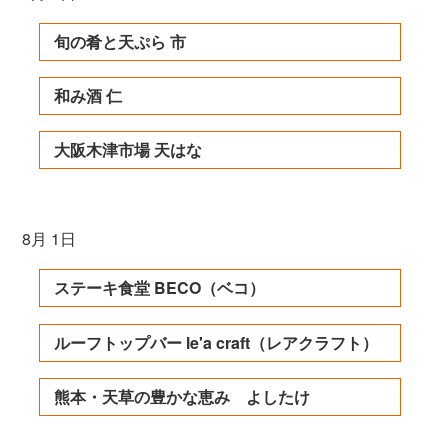
旬の肴と天ぷら 市
和み酒 仁
大阪木津市場 天はな
8月 1日
ステーキ食堂 BECO（ベコ）
ルーフトップバー le'a craft（レアクラフト）
熊本・天草の豊かな恵み よしたけ