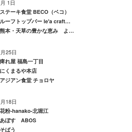
8月 1日
ステーキ食堂 BECO（ベコ）
ルーフトップバー le'a craft（レアクラフト）
熊本・天草の豊かな恵み よしたけ
7月25日
痺れ屋 福島一丁目
にくまるや本店
アジアン食堂 チョロヤ
7月18日
花粉-hanako-北堀江
あぼす ABOS
そばう