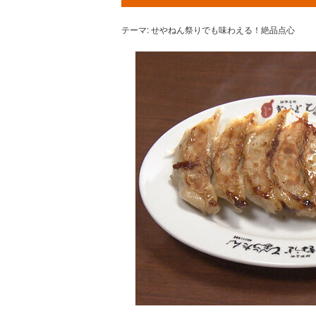
テーマ: せやねん祭りでも味わえる！絶品点心