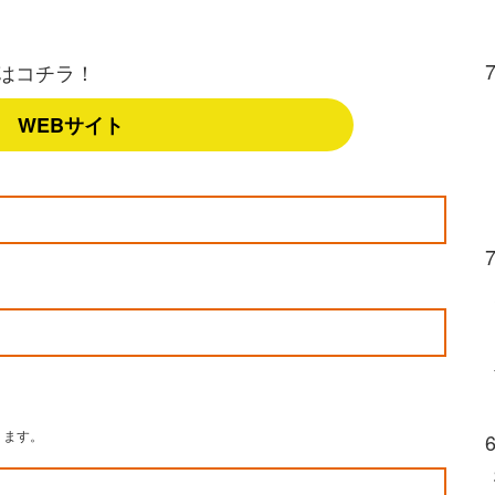
はコチラ！
WEBサイト
ります。