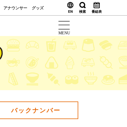
アナウンサー
グッズ
EN
検索
番組表
MENU
バックナンバー