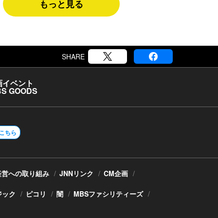
もっと見る
SHARE
画
イベント
S GOODS
こちら
経営への取り組み
JNNリンク
CM企画
ジック
ピコリ
闇
MBSファシリティーズ