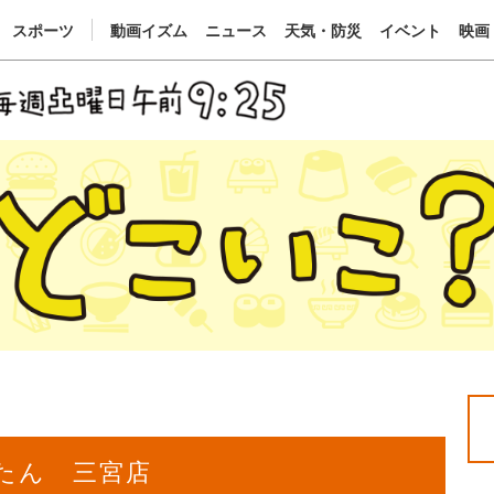
スポーツ
動画イズム
ニュース
天気・防災
イベント
映画
たん 三宮店