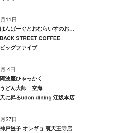
7月11日
はんばーぐとおむらいすのお店 いくら
BACK STREET COFFEE
ビッグファイブ
7月 4日
阿波座ひゃっかく
うどん大師 空海
天に昇るudon dining 江坂本店
6月27日
神戸餃子 オレギョ 裏天王寺店