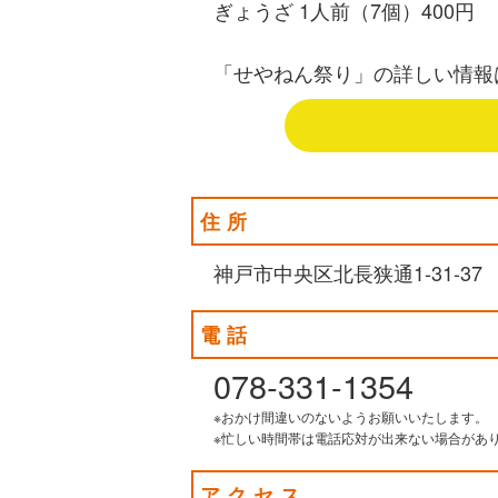
ぎょうざ 1人前（7個）400円
「せやねん祭り」の詳しい情報
住所
神戸市中央区北長狭通1-31-37
電話
078‐331-1354
※おかけ間違いのないようお願いいたします。
※忙しい時間帯は電話応対が出来ない場合があ
アクセス