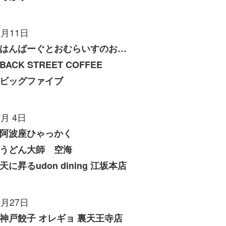
7月11日
はんばーぐとおむらいすのお店 いくら
BACK STREET COFFEE
ビッグファイブ
7月 4日
阿波座ひゃっかく
うどん大師 空海
天に昇るudon dining 江坂本店
6月27日
神戸餃子 オレギョ 裏天王寺店