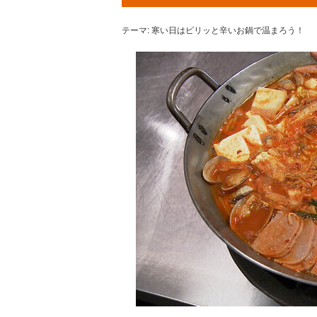
テーマ: 寒い日はピリッと辛いお鍋で温まろう！