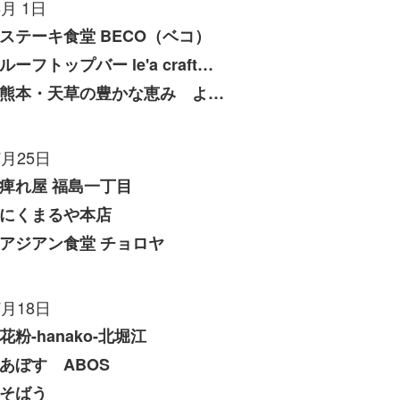
8月 1日
ステーキ食堂 BECO（ベコ）
ルーフトップバー le'a craft（レアクラフト）
熊本・天草の豊かな恵み よしたけ
7月25日
痺れ屋 福島一丁目
にくまるや本店
アジアン食堂 チョロヤ
7月18日
花粉-hanako-北堀江
あぼす ABOS
そばう