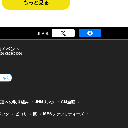
もっと見る
SHARE
画
イベント
S GOODS
こちら
経営への取り組み
JNNリンク
CM企画
ジック
ピコリ
闇
MBSファシリティーズ