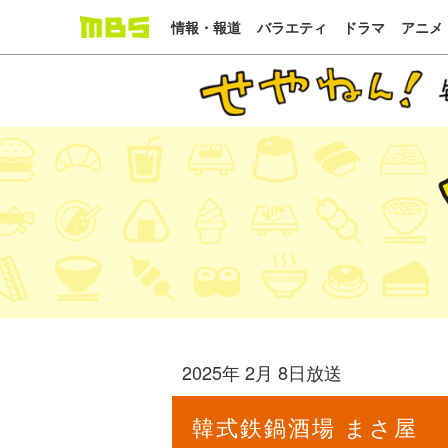
情報・報道
バラエティ
ドラマ
アニメ
2025年 2月 8日放送
韓式鉄鍋酒場 まさ屋