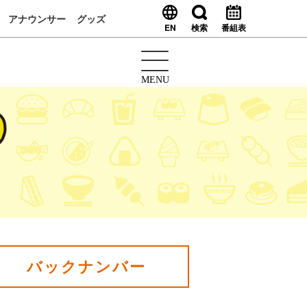
アナウンサー
グッズ
EN
検索
番組表
MENU
バックナンバー