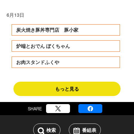
6月13日
炭火焼き豚丼専門店 豚小家
炉端とおでん ぼくちゃん
お肉スタンドふくや
もっと見る
SHARE
検索
番組表