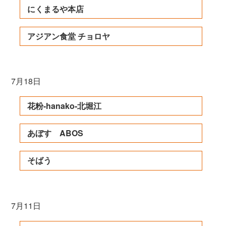
にくまるや本店
アジアン食堂 チョロヤ
7月18日
花粉-hanako-北堀江
あぼす ABOS
そばう
7月11日