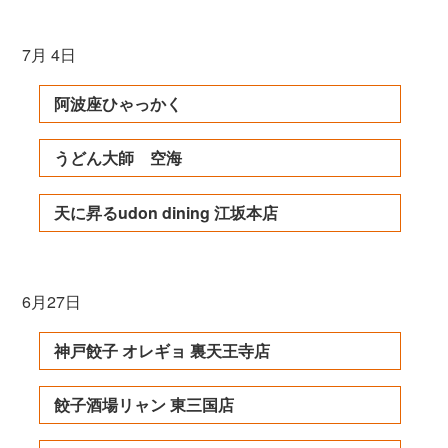
7月 4日
阿波座ひゃっかく
うどん大師 空海
天に昇るudon dining 江坂本店
6月27日
神戸餃子 オレギョ 裏天王寺店
餃子酒場リャン 東三国店