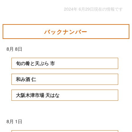
2024年 6月29日現在の情報です
バックナンバー
8月 8日
旬の肴と天ぷら 市
和み酒 仁
大阪木津市場 天はな
8月 1日