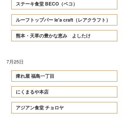
ステーキ食堂 BECO（ベコ）
ルーフトップバー le'a craft（レアクラフト）
熊本・天草の豊かな恵み よしたけ
7月25日
痺れ屋 福島一丁目
にくまるや本店
アジアン食堂 チョロヤ