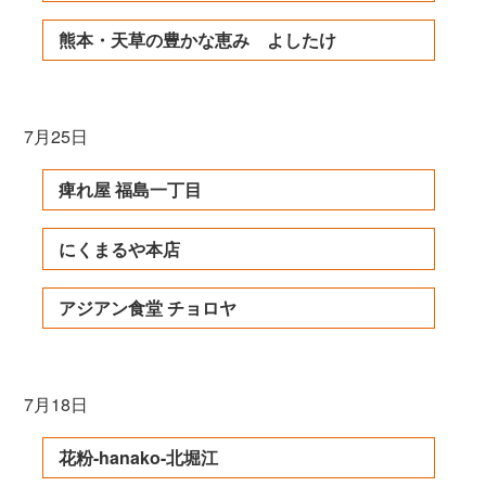
熊本・天草の豊かな恵み よしたけ
7月25日
痺れ屋 福島一丁目
にくまるや本店
アジアン食堂 チョロヤ
7月18日
花粉-hanako-北堀江