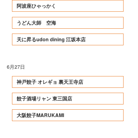
阿波座ひゃっかく
うどん大師 空海
天に昇るudon dining 江坂本店
6月27日
神戸餃子 オレギョ 裏天王寺店
餃子酒場リャン 東三国店
大阪餃子MARUKAMI