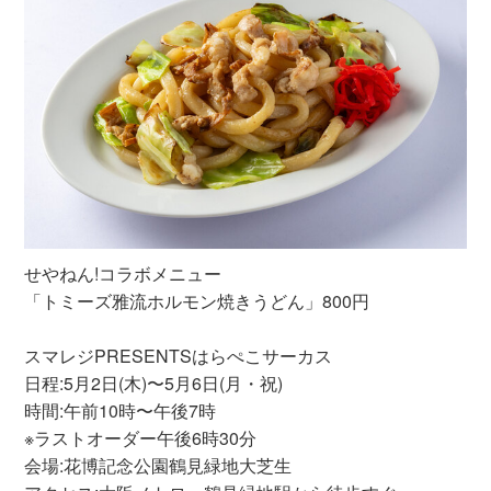
せやねん!コラボメニュー
「トミーズ雅流ホルモン焼きうどん」800円
スマレジPRESENTSはらぺこサーカス
日程:5月2日(木)〜5月6日(月・祝)
時間:午前10時〜午後7時
※ラストオーダー午後6時30分
会場:花博記念公園鶴見緑地大芝生