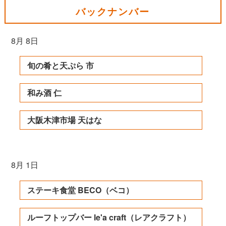
バックナンバー
8月 8日
旬の肴と天ぷら 市
和み酒 仁
大阪木津市場 天はな
8月 1日
ステーキ食堂 BECO（ベコ）
ルーフトップバー le'a craft（レアクラフト）