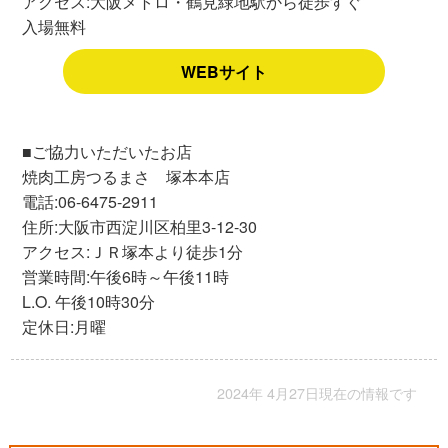
アクセス:大阪メトロ・鶴見緑地駅から徒歩すぐ
入場無料
WEBサイト
■ご協力いただいたお店
焼肉工房つるまさ 塚本本店
電話:06-6475-2911
住所:大阪市西淀川区柏里3-12-30
アクセス:ＪＲ塚本より徒歩1分
営業時間:午後6時～午後11時
L.O. 午後10時30分
定休日:月曜
2024年 4月27日現在の情報です