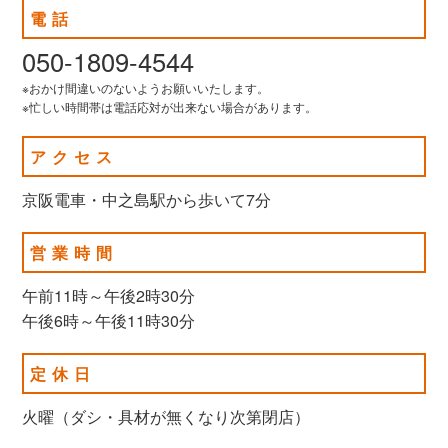
電話
050-1809-4544
※おかけ間違いのないようお願いいたします。
※忙しい時間帯は電話応対が出来ない場合があります。
アクセス
京阪電車・中之島駅から歩いて7分
営業時間
午前11時～午後2時30分
午後6時～午後11時30分
定休日
火曜（ダシ・具材が無くなり次第閉店）