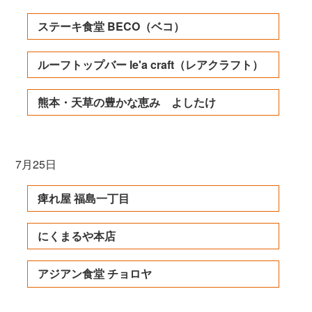
ステーキ食堂 BECO（ベコ）
ルーフトップバー le'a craft（レアクラフト）
熊本・天草の豊かな恵み よしたけ
7月25日
痺れ屋 福島一丁目
にくまるや本店
アジアン食堂 チョロヤ