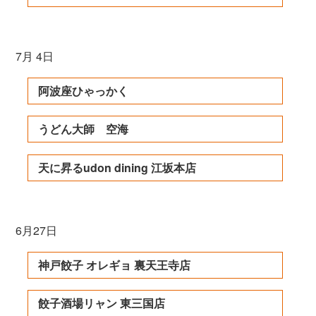
7月 4日
阿波座ひゃっかく
うどん大師 空海
天に昇るudon dining 江坂本店
6月27日
神戸餃子 オレギョ 裏天王寺店
餃子酒場リャン 東三国店