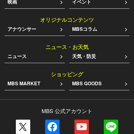
映画
イベント
オリジナルコンテンツ
アナウンサー
MBSコラム
ニュース・お天気
ニュース
天気・防災
ショッピング
MBS MARKET
MBS GOODS
MBS 公式アカウント