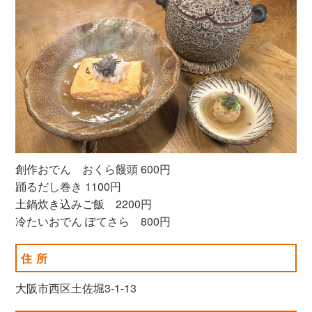
創作おでん おくら饅頭 600円
踊るだし巻き 1100円
土鍋炊き込みご飯 2200円
冷たいおでん ぽてさら 800円
住所
大阪市西区土佐堀3-1-13