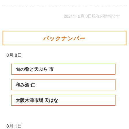
2024年 2月 3日現在の情報です
バックナンバー
8月 8日
旬の肴と天ぷら 市
和み酒 仁
大阪木津市場 天はな
8月 1日