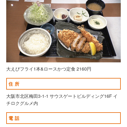
大えびフライ1本&ロースかつ定食 2160円
住所
大阪市北区梅田3-1-1 サウスゲートビルディング16F イ
チロクグルメ内
電話