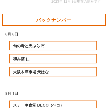
2023年 12月 9日現在の情報です
バックナンバー
8月 8日
旬の肴と天ぷら 市
和み酒 仁
大阪木津市場 天はな
8月 1日
ステーキ食堂 BECO（ベコ）