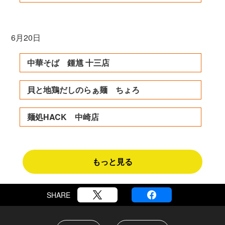
6月20日
中華そば 鍾馗 十三店
貝と地鶏だしのらぁ麺 ちょろ
麺処HACK 中崎店
もっと見る
SHARE