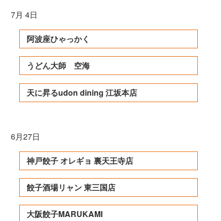
7月 4日
阿波座ひゃっかく
うどん大師 空海
天に昇るudon dining 江坂本店
6月27日
神戸餃子 オレギョ 裏天王寺店
餃子酒場リャン 東三国店
大阪餃子MARUKAMI