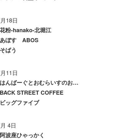
7月18日
花粉-hanako-北堀江
あぼす ABOS
そばう
7月11日
はんばーぐとおむらいすのお店 いくら
BACK STREET COFFEE
ビッグファイブ
7月 4日
阿波座ひゃっかく