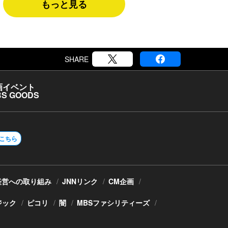
もっと見る
SHARE
画
イベント
S GOODS
こちら
経営への取り組み
JNNリンク
CM企画
ジック
ピコリ
闇
MBSファシリティーズ