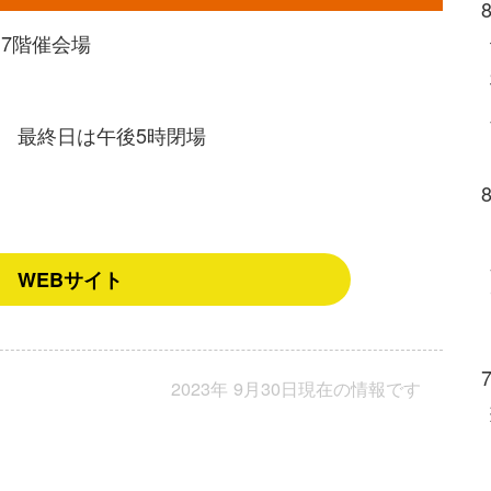
7階催会場
場 最終日は午後5時閉場
WEBサイト
2023年 9月30日現在の情報です