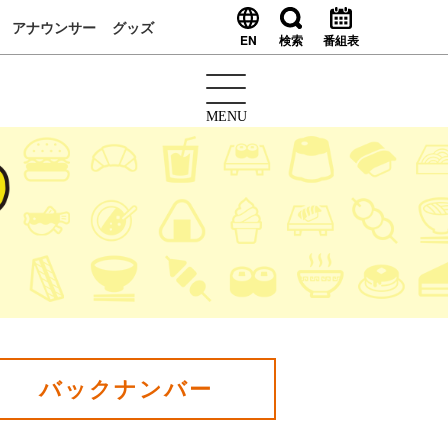
アナウンサー
グッズ
EN
検索
番組表
MENU
バックナンバー