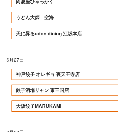
阿波座ひゃっかく
うどん大師 空海
天に昇るudon dining 江坂本店
6月27日
神戸餃子 オレギョ 裏天王寺店
餃子酒場リャン 東三国店
大阪餃子MARUKAMI