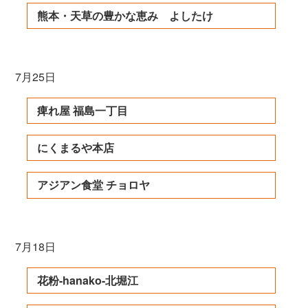
熊本・天草の豊かな恵み よしたけ
7月25日
痺れ屋 福島一丁目
にくまるや本店
アジアン食堂 チョロヤ
7月18日
花粉-hanako-北堀江