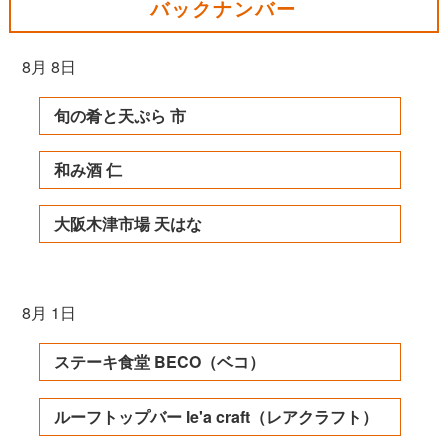
バックナンバー
8月 8日
旬の肴と天ぷら 市
和み酒 仁
大阪木津市場 天はな
8月 1日
ステーキ食堂 BECO（ベコ）
ルーフトップバー le'a craft（レアクラフト）