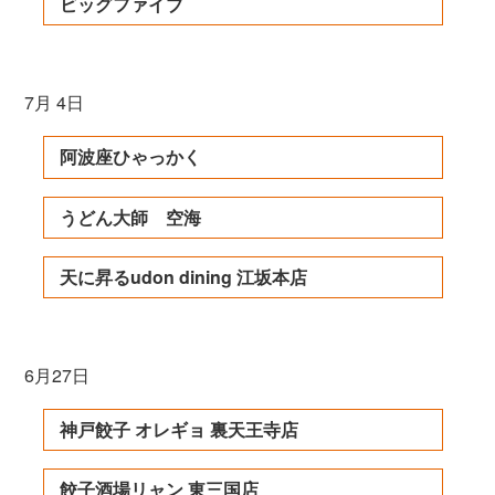
ビッグファイブ
7月 4日
阿波座ひゃっかく
うどん大師 空海
天に昇るudon dining 江坂本店
6月27日
神戸餃子 オレギョ 裏天王寺店
餃子酒場リャン 東三国店