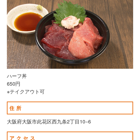
ハーフ丼
650円
※テイクアウト可
住所
大阪府大阪市此花区西九条2丁目10−6
アクセス