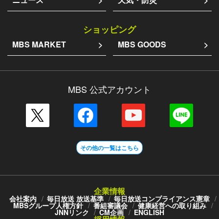
ショッピング
MBS MARKET
MBS GOODS
MBS 公式アカウント
その他の一覧はこちら
企業情報
会社案内
毎日放送 放送基準
毎日放送コンプライアンス憲章
MBSグループ人権方針
番組審議会
健康経営への取り組み
JNNリンク
CM企画
ENGLISH