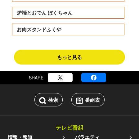
炉端とおでん ぼくちゃん
お肉スタンドふくや
もっと見る
SHARE
検索
番組表
テレビ番組
情報・報道
バラエティ