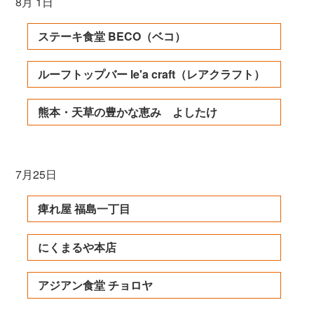
8月 1日
ステーキ食堂 BECO（ベコ）
ルーフトップバー le'a craft（レアクラフト）
熊本・天草の豊かな恵み よしたけ
7月25日
痺れ屋 福島一丁目
にくまるや本店
アジアン食堂 チョロヤ