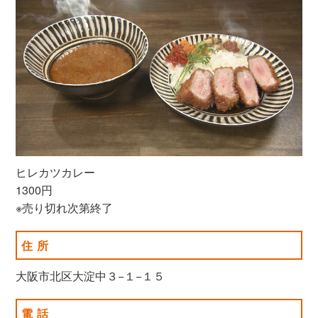
ヒレカツカレー
1300円
※売り切れ次第終了
住所
大阪市北区大淀中３−１−１５
電話