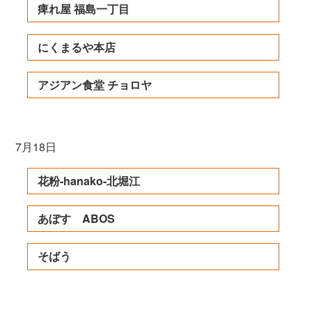
痺れ屋 福島一丁目
にくまるや本店
アジアン食堂 チョロヤ
7月18日
花粉-hanako-北堀江
あぼす ABOS
そばう