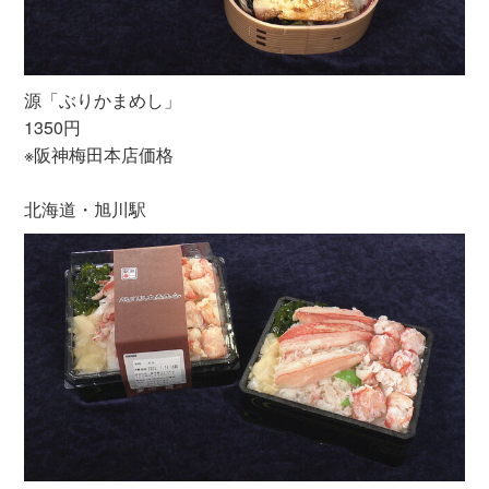
源「ぶりかまめし」
1350円
※阪神梅田本店価格
北海道・旭川駅