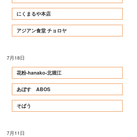
にくまるや本店
アジアン食堂 チョロヤ
7月18日
花粉-hanako-北堀江
あぼす ABOS
そばう
7月11日