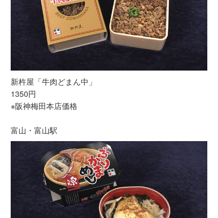
新杵屋「牛肉どまん中」
1350円
※阪神梅田本店価格
富山・富山駅