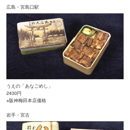
広島・宮島口駅
うえの「あなごめし」
2430円
※阪神梅田本店価格
岩手・宮古