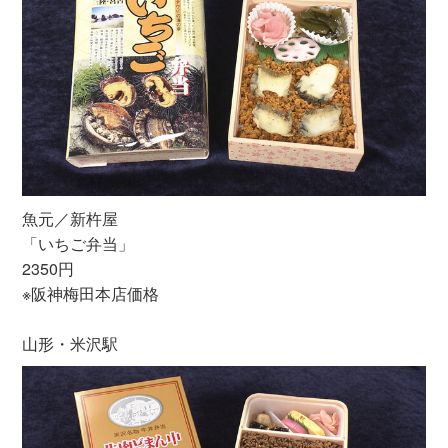
魚元／新杵屋
「いちご弁当」
2350円
※阪神梅田本店価格
山形・米沢駅