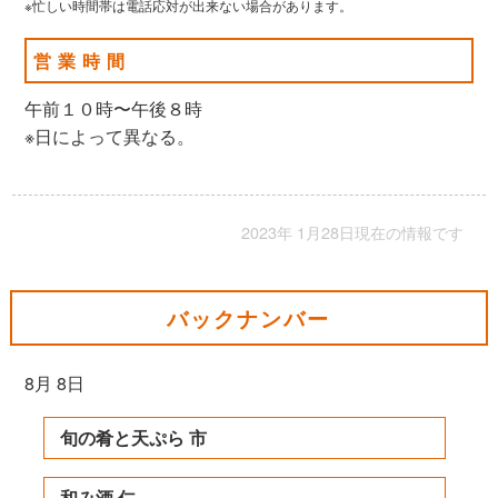
※忙しい時間帯は電話応対が出来ない場合があります。
営業時間
午前１０時〜午後８時
※日によって異なる。
2023年 1月28日現在の情報です
バックナンバー
8月 8日
旬の肴と天ぷら 市
和み酒 仁