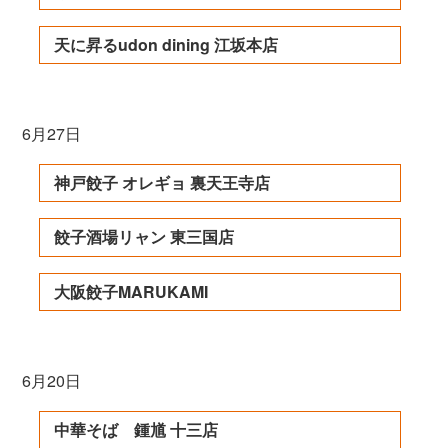
天に昇るudon dining 江坂本店
6月27日
神戸餃子 オレギョ 裏天王寺店
餃子酒場リャン 東三国店
大阪餃子MARUKAMI
6月20日
中華そば 鍾馗 十三店