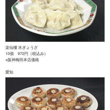
楽仙樓 水ぎょうざ
10個 972円（税込み）
※阪神梅田本店価格
愛知