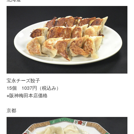
宝永チーズ餃子
15個 1037円（税込み）
※阪神梅田本店価格
京都