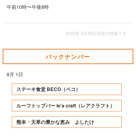
午前10時〜午後8時
2022年 6月25日現在の情報です
バックナンバー
8月 1日
ステーキ食堂 BECO（ベコ）
ルーフトップバー le'a craft（レアクラフト）
熊本・天草の豊かな恵み よしたけ