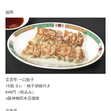
福岡
宝雲亭 一口餃子
15個 タレ・柚子胡椒付き
648円（税込み）
※阪神梅田本店価格
北海道