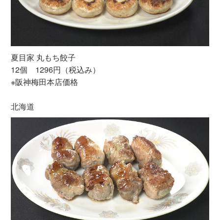
夏目家 丸もち餃子
12個 1296円（税込み）
※阪神梅田本店価格
北海道