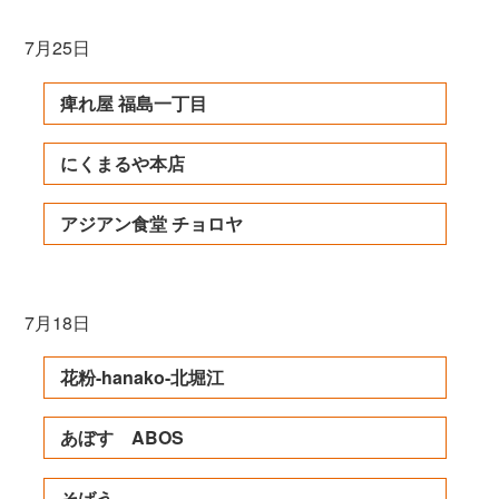
7月25日
痺れ屋 福島一丁目
にくまるや本店
アジアン食堂 チョロヤ
7月18日
花粉-hanako-北堀江
あぼす ABOS
そばう