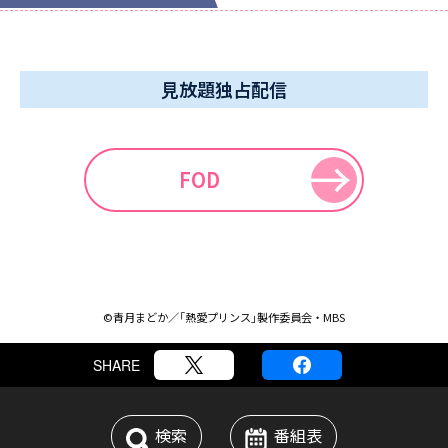
見放題独占配信
FOD
©
青月まどか／「熱愛プリンス」製作委員会・MBS
SHARE
検索
番組表