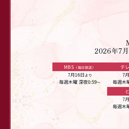
2026年7
MBS
テ
（毎日放送）
7月16日
7
より
毎週木曜 深夜0:59
毎週木曜
～
7
毎週木曜