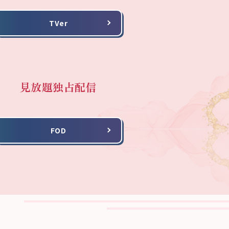
TVer
見放題独占配信
FOD