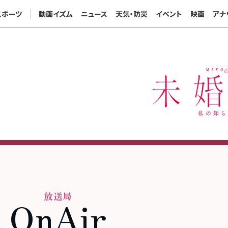
スポーツ
動画イズム
ニュース
天気・防災
イベント
映画
アナ
OnAir