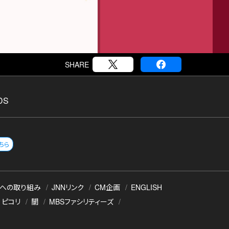
SHARE
DS
ちら
への取り組み
JNNリンク
CM企画
ENGLISH
ピコリ
闇
MBSファシリティーズ