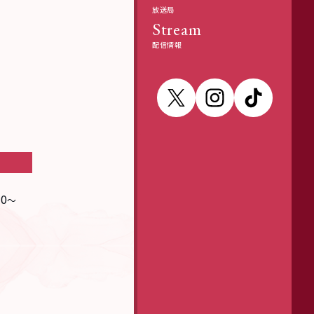
放送局
Stream
配信情報
0
～