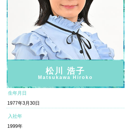
松川 浩子
Matsukawa Hiroko
生年月日
1977年3月30日
入社年
1999年