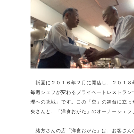
祇園に２０１６年２月に開店し、２０１８
毎週シェフが変わるプライベートレストラン
理への挑戦」です。この「空」の舞台に立っ
央さんと、「洋食おがた」のオーナーシェフ
緒方さんの店「洋食おがた」は、お客さん