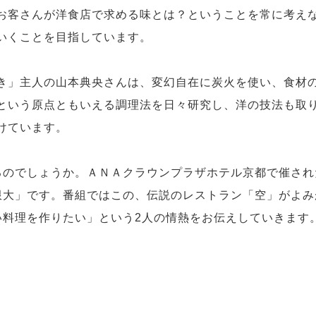
お客さんが洋食店で求める味とは？ということを常に考え
いくことを目指しています。
き」主人の山本典央さんは、変幻自在に炭火を使い、食材
という原点ともいえる調理法を日々研究し、洋の技法も取
けています。
のでしょうか。ＡＮＡクラウンプラザホテル京都で催され
限大」です。番組ではこの、伝説のレストラン「空」がよみ
い料理を作りたい」という2人の情熱をお伝えしていきます