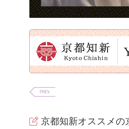
PREV
京都知新オススメの京