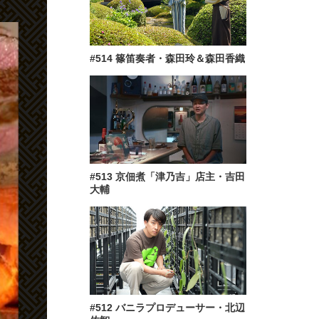
#514 篠笛奏者・森田玲＆森田香織
#513 京佃煮「津乃吉」店主・吉田
大輔
#512 バニラプロデューサー・北辺