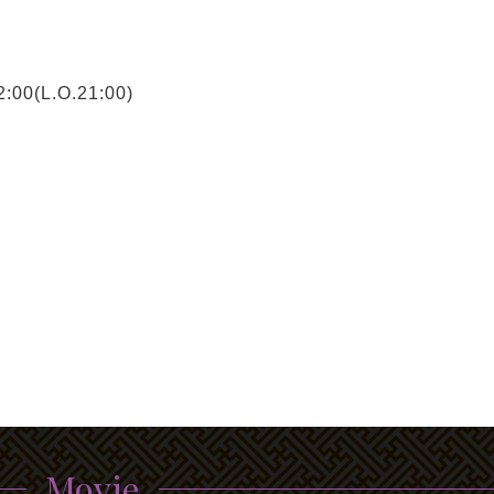
00(L.O.21:00)
Movie