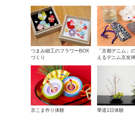
つまみ細工のフラワーBOX
「京都デニム」
づくり
えるデニム京友
京こま作り体験
華道1日体験