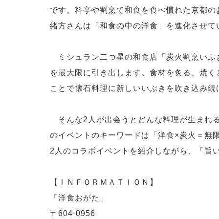
です。料亭や割烹で和食を食べ慣れた京都の
緒方さんは「和食の中の洋食」を進化させて
ミシュラン二つ星の和食店「炭火割烹いふ
を最大限に引き出します。食材を炙る、焼く
ことで懐石料理に新しいいぶきを吹き込み続
そんな2人が出会うとどんな料理が生まれる
のイベントのキーワードは「洋食×炭火＝無
2人のコラボイベントを紹介しながら、「旨
【ＩＮＦＯＲＭＡＴＩＯＮ】
「洋食おがた」
〒604-0956