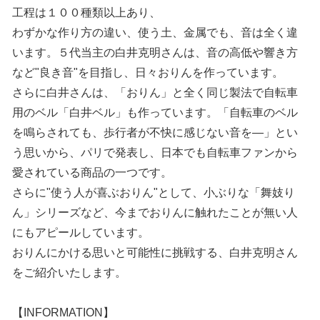
工程は１００種類以上あり、
わずかな作り方の違い、使う土、金属でも、音は全く違
います。５代当主の白井克明さんは、音の高低や響き方
など"良き音"を目指し、日々おりんを作っています。
さらに白井さんは、「おりん」と全く同じ製法で自転車
用のベル「白井ベル」も作っています。「自転車のベル
を鳴らされても、歩行者が不快に感じない音を―」とい
う思いから、パリで発表し、日本でも自転車ファンから
愛されている商品の一つです。
さらに"使う人が喜ぶおりん"として、小ぶりな「舞妓り
ん」シリーズなど、今までおりんに触れたことが無い人
にもアピールしています。
おりんにかける思いと可能性に挑戦する、白井克明さん
をご紹介いたします。
【INFORMATION】