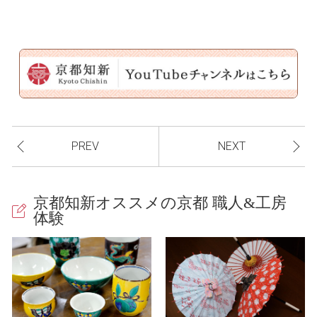
PREV
NEXT
京都知新オススメの京都 職人&工房
体験