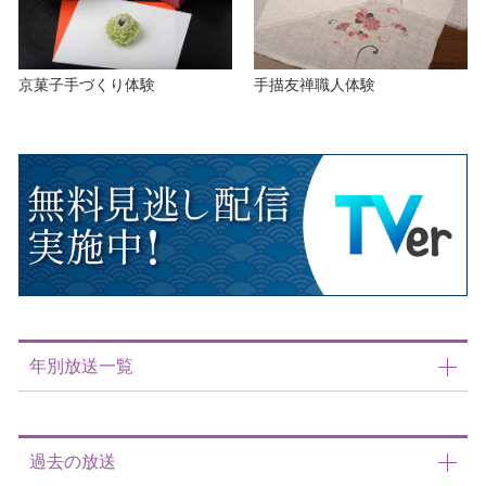
京菓子手づくり体験
手描友禅職人体験
年別放送一覧
過去の放送