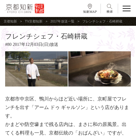
京都知新
TV京都知新
2017年放送一覧
フレンチシェフ・石崎耕蔵
フレンチシェフ・石崎耕蔵
#80 2017年12月03日(日)放送
京都市中京区、鴨川からほど近い場所に、京町屋でフレ
ンチを出す「アーム ドゥ ギャルソン」という店がありま
す。
かまどや防空壕まで残る店内は、まさに和の原風景。出
てくる料理も一見、京都伝統の「おばんざい」ですが、