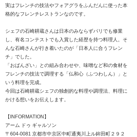
実はフレンチの技法やフォアグラをふんだんに使った本
格的なフレンチレストランなのです。
シェフの石崎耕蔵さんは日本のみならずパリでも修業
し、有名コンテストでも入賞した経歴を持つ料理人。そ
んな石崎さんが行き着いたのが「日本人に合うフレン
チ」でした。
「おばんざい」との組み合わせや、味噌など和の食材を
フレンチの技法で調理する「仏和心（ふつわしん）」と
いう料理を完成。
今回は石崎耕蔵シェフの独創的な料理や調理法、料理に
かける想いをお伝えします。
【INFORMATION】
アーム ドゥ ギャルソン
〒604-0081 京都市中京区中町通夷川上ル鉾田町２９２