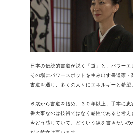
日本の伝統的書道が説く「道」と、パワーエ
その場にパワースポットを生み出す書道家・
書道を通じ、多くの人々にエネルギーと希望
６歳から書道を始め、３０年以上、手本に忠
番大事なのは技術ではなく感性であると考え
今どう感じていて、どういう線を書きたいの
だと彼女は言います。