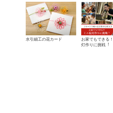
水引細工の花カード
お家でもできる
灯作りに挑戦︕