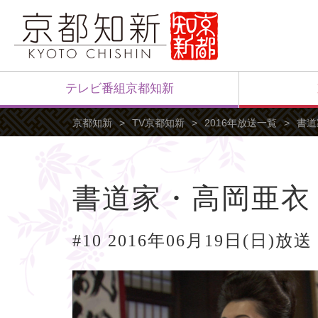
テレビ番組京都知新
京都知新
TV京都知新
2016年放送一覧
書道
書道家・高岡亜衣
#10 2016年06月19日(日)放送