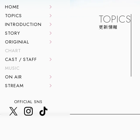
HOME
TOPICS
TOPICS
INTRODUCTION
STORY
ORIGINIAL
CHART
CAST / STAFF
MUSIC
ON AIR
STREAM
OFFICIAL SNS