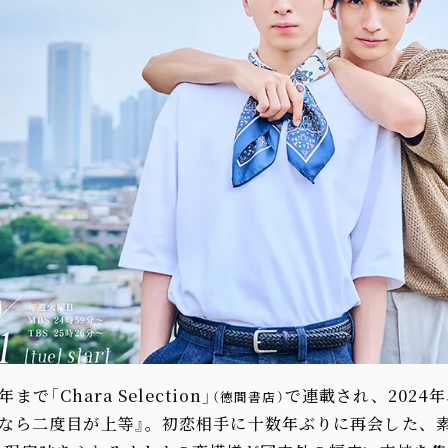
年まで「Chara Selection」
で連載され、2024
（徳間書店）
るなら二度目が上等』。初恋相手に十数年ぶりに再会した、