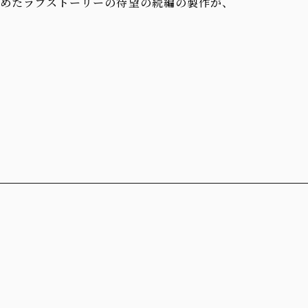
めたラブストーリーの待望の続編の製作が、