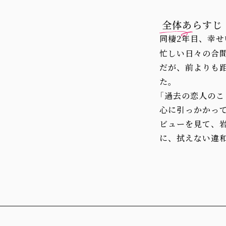
全体あらすじ
同棲2年目、幸
忙しい日々の合
だが、前よりも
た。
「過去の恋人のこ
心に引っかかっ
ビューを見て、岩
に、拭えない違和