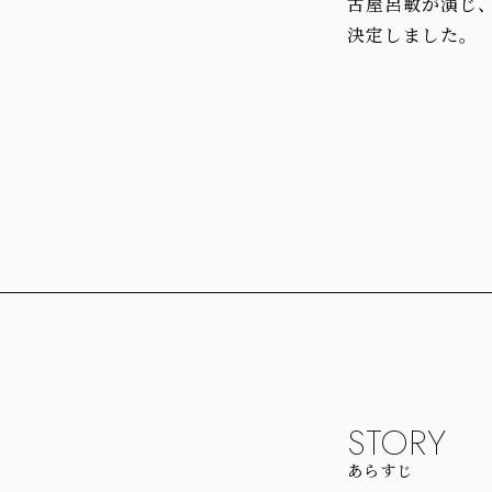
古屋呂敏が演じ
決定しました。
STORY