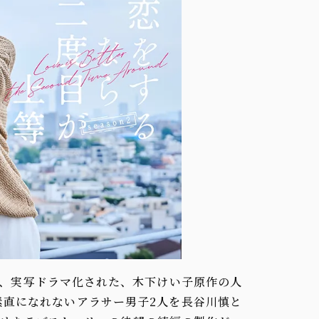
年、実写ドラマ化された、木下けい子原作の人
素直になれないアラサー男子2人を長谷川慎と