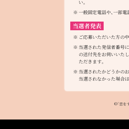
い。
一般固定電話や、一部電
当選者発表
ご応募いただいた方の中
当選された発信者番号に3
の送付先をお伺いいたし
ただきます。
当選されたかどうかのお
当選されなかった場合は
©「恋を