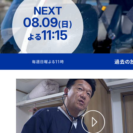
NEXT
08.09
(日)
11:15
よる