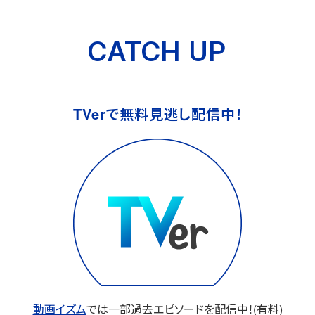
CATCH UP
TVerで無料見逃し配信中！
動画イズム
では
一部過去エピソードを配信中！(有料)