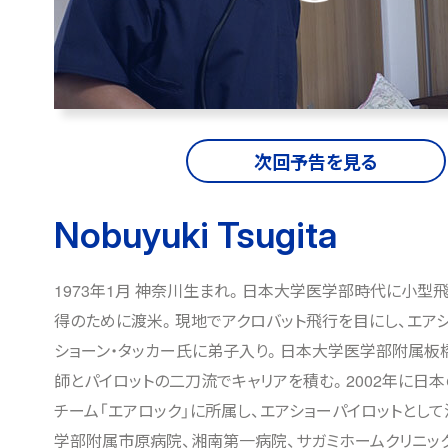
次回予告を見る
Nobuyuki Tsugita
1973年1月 神奈川生まれ。日本大学医学部時代に小型
得のために渡米。現地でアクロバット飛行を目にし、エアシ
ショーン・タッカー氏に弟子入り。日本大学医学部附属板
師とパイロットの二刀流でキャリアを積む。2002年に日
チーム「エアロック」に所属し、エアショーパイロットとし
学部附属市原病院、湘南第一病院、サガミホームクリニッ