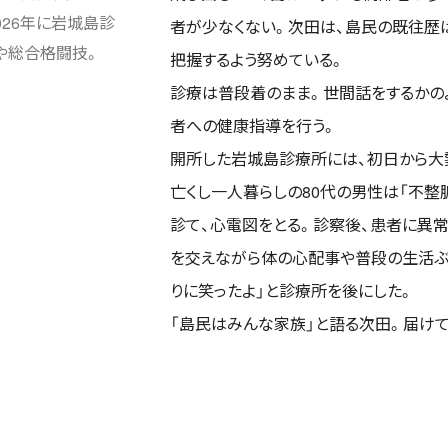
026年に岩城島診
者が少なくない。次田は、島民の既往歴
や総合格闘技。
把握するよう努めている。
診療は普段着のまま。世間話をするかの
者への健康指導を行う。
開所した岩城島診療所には、初日から大
亡くし一人暮らしの80代の男性は「不整
診て、心電図をとる。診察後、患者に異常
を交えながら体の心配事や普段の生活ぶ
りに笑ったよ」と診療所を後にした。
「島民はみんな家族」と語る次田。届け