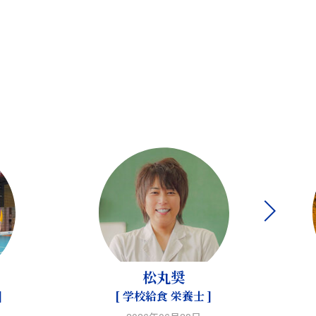
松丸奨
]
[ 学校給食 栄養士 ]