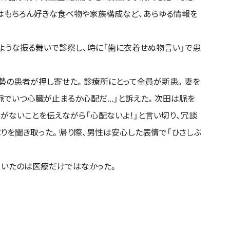
はもちろん好きな食べ物や家族構成など、あらゆる情報を
ような振る舞いで診察し、時に「歯に衣着せぬ物言い」で患
勢の患者が押し寄せた。診療所にとって全員が新患。妻を
脈でいつ心臓が止まるか心配だ...」と訴えた。次田は脈を
がないことを伝えながら「心配ないよ！」と言い切り、冗談
りを聞き取った。帰り際、男性は安心した表情で「ひさしぶ
ていたのは医療だけではなかった。