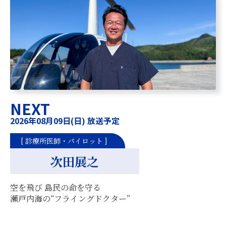
NEXT
2026年08月09日(日) 放送予定
[ 診療所医師・パイロット ]
次田展之
空を飛び 島民の命を守る
瀬戸内海の“フライングドクター”