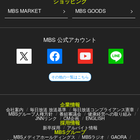
ショッピング
MBS MARKET
MBS GOODS
MBS 公式アカウント
その他の一覧はこちら
企業情報
会社案内
毎日放送 放送基準
毎日放送コンプライアンス憲章
MBSグループ人権方針
番組審議会
健康経営への取り組み
JNNリンク
CM企画
ENGLISH
採用情報
新卒採用
アルバイト情報
MBSグループ
MBSメディアホールディングス
MBSラジオ
GAORA