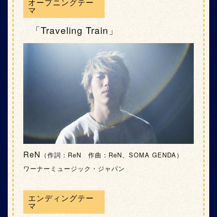
オープニングテー
マ
「Traveling Train」
ReN
（作詞：ReN 作曲：ReN、SOMA GENDA）
ワーナーミュージック・ジャパン
エンディングテー
マ