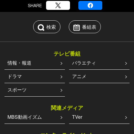
SHARE
検索
番組表
テレビ番組
情報・報道
バラエティ
ドラマ
アニメ
スポーツ
関連メディア
MBS動画イズム
TVer