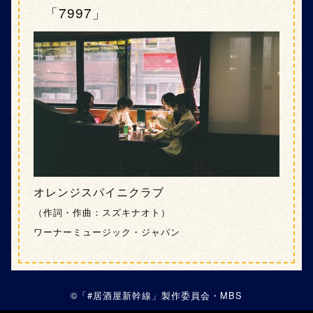
「7997」
オレンジスパイニクラブ
（作詞・作曲：スズキナオト）
ワーナーミュージック・ジャパン
©「#居酒屋新幹線」製作委員会・MBS