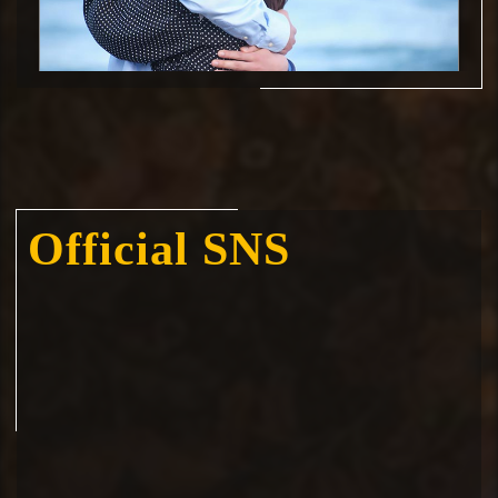
2023.7.21 update!
最終話のあらすじと場面写を公開しました。
Official SNS
2023.7.17 update!
第7話の予告動画を公開しました。