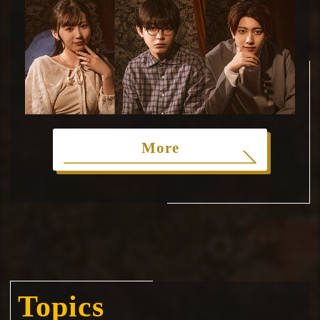
More
Topics