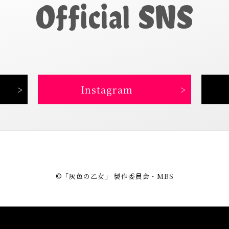
Official SNS
Instagram
©「灰色の乙女」 製作委員会・MBS