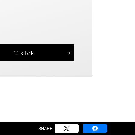
TikTok
SHARE