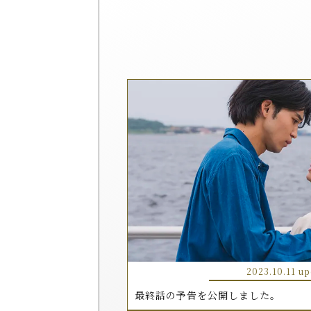
2023.10.11 up
最終話の予告を公開しました。