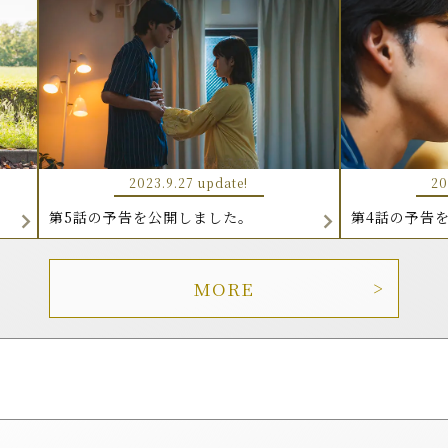
2023.9.27 update!
20
第5話の予告を公開しました。
第4話の予告
MORE