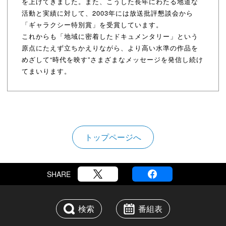
を上げてきました。また、こうした長年にわたる地道な
活動と実績に対して、2003年には放送批評懇談会から
「ギャラクシー特別賞」を受賞しています。
これからも「地域に密着したドキュメンタリー」という
原点にたえず立ちかえりながら、より高い水準の作品を
めざして“時代を映す”さまざまなメッセージを発信し続け
てまいります。
トップページへ
SHARE
検索
番組表