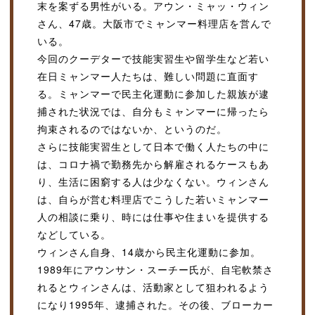
末を案ずる男性がいる。アウン・ミャッ・ウィン
さん、47歳。大阪市でミャンマー料理店を営んで
いる。
今回のクーデターで技能実習生や留学生など若い
在日ミャンマー人たちは、難しい問題に直面す
る。ミャンマーで民主化運動に参加した親族が逮
捕された状況では、自分もミャンマーに帰ったら
拘束されるのではないか、というのだ。
さらに技能実習生として日本で働く人たちの中に
は、コロナ禍で勤務先から解雇されるケースもあ
り、生活に困窮する人は少なくない。ウィンさん
は、自らが営む料理店でこうした若いミャンマー
人の相談に乗り、時には仕事や住まいを提供する
などしている。
ウィンさん自身、14歳から民主化運動に参加。
1989年にアウンサン・スーチー氏が、自宅軟禁さ
れるとウィンさんは、活動家として狙われるよう
になり1995年、逮捕された。その後、ブローカー