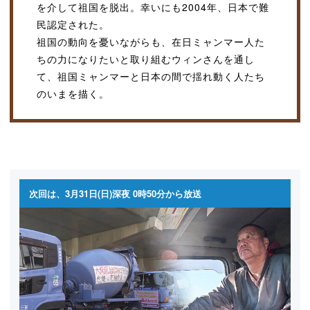
を介して祖国を脱出。幸いにも2004年、日本で難
民認定された。
祖国の動向を憂いながらも、在日ミャンマー人た
ちの力になりたいと取り組むウィンさんを通し
て、祖国ミャンマーと日本の間で揺れ動く人たち
のいまを描く。
次回は、3月31日(日)深夜 0時50分から放送