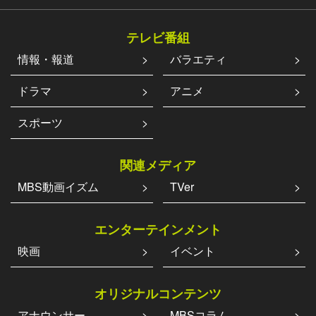
テレビ番組
情報・報道
バラエティ
ドラマ
アニメ
スポーツ
関連メディア
MBS動画イズム
TVer
エンターテインメント
映画
イベント
オリジナルコンテンツ
アナウンサー
MBSコラム