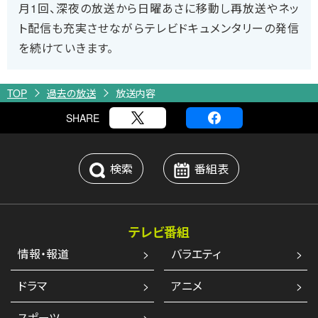
月1回、深夜の放送から日曜あさに移動し再放送やネッ
ト配信も充実させながらテレビドキュメンタリーの発信
を続けていきます。
TOP
過去の放送
放送内容
SHARE
検索
番組表
テレビ番組
情報・報道
バラエティ
ドラマ
アニメ
スポーツ