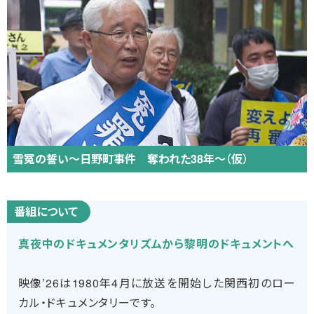
雪冤の誓い～日野町事件 奪われた38年～（仮）
番組について
真夜中のドキュメンタリズムから黎明のドキュメントへ
映像’26は1980年4月に放送を開始した関西初のロー
カル・ドキュメンタリーです。