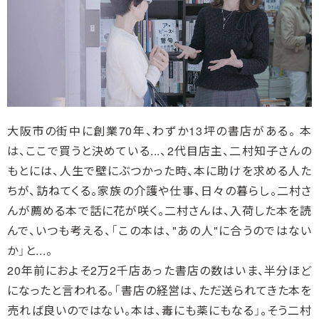
大阪市の街中に創業70年、わずか13坪の書店がある。 本
は、ここで買うと決めている...、2代目店主、二村知子さんの
もとには、人生で壁にぶつかった時、本に助けを求める人た
ちが、訪ねてくる。家族の介護や仕事、日々の暮らし。二村さ
んが薦める本で話に花が咲く。二村さんは、入荷した本を読
んで、いつも考える、「この本は、"あの人"に合うのではない
か」と...。
20年前におよそ2万2千店あった書店の数はいま、半分ほど
になったと言われる。「書店の経営は、ただ送られてきた本を
売れば良いのではない。本は、毒にも薬にもなる」。そう二村