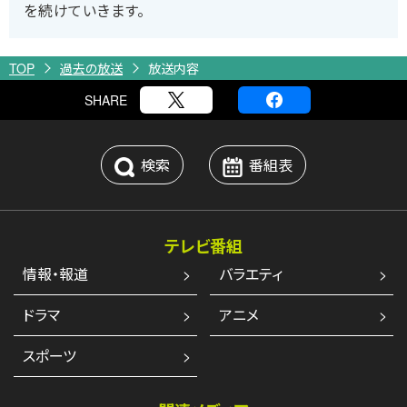
を続けていきます。
TOP
過去の放送
放送内容
SHARE
検索
番組表
テレビ番組
情報・報道
バラエティ
ドラマ
アニメ
スポーツ