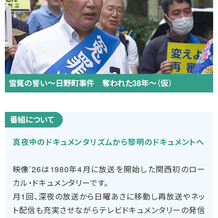
雪冤の誓い～日野町事件 奪われた38年～（仮）
番組について
真夜中のドキュメンタリズムから黎明のドキュメントへ
映像’26は1980年4月に放送を開始した関西初のロー
カル・ドキュメンタリーです。
月1回、深夜の放送から日曜あさに移動し再放送やネッ
ト配信も充実させながらテレビドキュメンタリーの発信