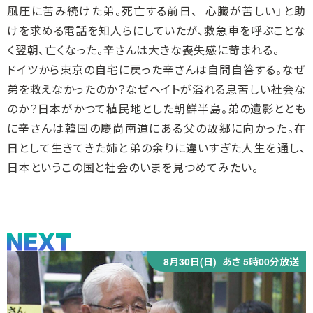
風圧に苦み続けた弟。死亡する前日、「心臓が苦しい」と助
けを求める電話を知人らにしていたが、救急車を呼ぶことな
く翌朝、亡くなった。辛さんは大きな喪失感に苛まれる。
ドイツから東京の自宅に戻った辛さんは自問自答する。なぜ
弟を救えなかったのか？なぜヘイトが溢れる息苦しい社会な
のか？日本がかつて植民地とした朝鮮半島。弟の遺影ととも
に辛さんは韓国の慶尚南道にある父の故郷に向かった。在
日として生きてきた姉と弟の余りに違いすぎた人生を通し、
日本というこの国と社会のいまを見つめてみたい。
8月30日(日)
あさ 5時00分放送