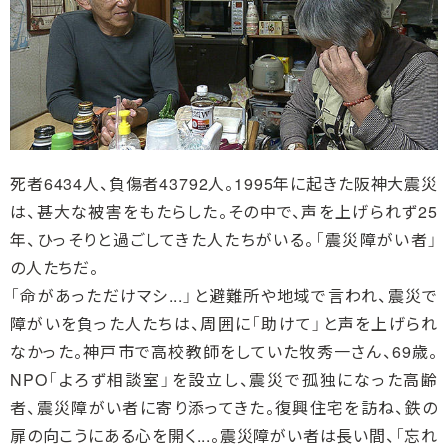
死者6434人、負傷者43792人。1995年に起きた阪神大震災
は、甚大な被害をもたらした。その中で、声を上げられず25
年、ひっそりと過ごしてきた人たちがいる。「震災障がい者」
の人たちだ。
「命があっただけマシ...」と避難所や地域で言われ、震災で
障がいを負った人たちは、周囲に「助けて」と声を上げられ
なかった。神戸市で高校教師をしていた牧秀一さん、69歳。
NPO「よろず相談室」を設立し、震災で孤独になった高齢
者、震災障がい者に寄り添ってきた。復興住宅を訪ね、鉄の
扉の向こうにある心を開く...。震災障がい者は長い間、「忘れ