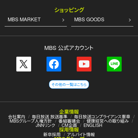
ショッピング
MBS MARKET
MBS GOODS
MBS 公式アカウント
その他の一覧はこちら
企業情報
会社案内
毎日放送 放送基準
毎日放送コンプライアンス憲章
MBSグループ人権方針
番組審議会
健康経営への取り組み
JNNリンク
CM企画
ENGLISH
採用情報
新卒採用
アルバイト情報