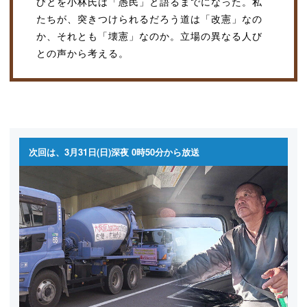
びとを小林氏は「愚民」と語るまでになった。私
たちが、突きつけられるだろう道は「改憲」なの
か、それとも「壊憲」なのか。立場の異なる人び
との声から考える。
次回は、3月31日(日)深夜 0時50分から放送