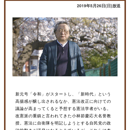
2019年5月26日(日)放送
新元号「令和」がスタートし、「新時代」という
高揚感が醸し出されるなか、憲法改正に向けての
議論が高まってくると予想する憲法学者がいる。
改憲派の重鎮と言われてきた小林節慶応大名誉教
授。憲法に自衛隊を明記しようとする自民党の政