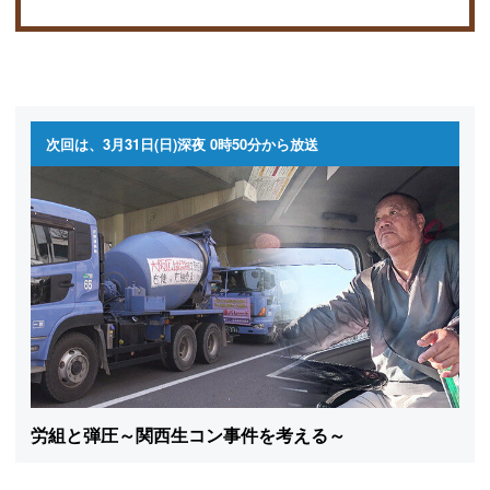
次回は、3月31日(日)深夜 0時50分から放送
労組と弾圧～関西生コン事件を考える～