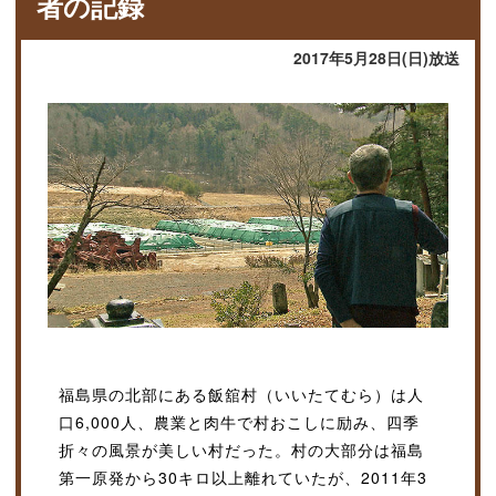
者の記録
2017年5月28日(日)放送
福島県の北部にある飯舘村（いいたてむら）は人
口6,000人、農業と肉牛で村おこしに励み、四季
折々の風景が美しい村だった。村の大部分は福島
第一原発から30キロ以上離れていたが、2011年3