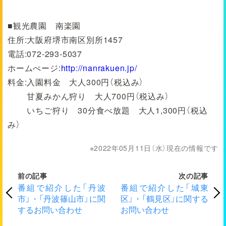
■観光農園 南楽園
住所:大阪府堺市南区別所1457
電話:072-293-5037
ホームぺージ:
http://nanrakuen.jp/
料金:入園料金 大人300円（税込み）
甘夏みかん狩り 大人700円（税込み）
いちご狩り 30分食べ放題 大人1,300円（税込
み）
2022年05月11日（水）現在の情報です
前の記事
次の記事
番組で紹介した「丹波
番組で紹介した「城東
市」・「丹波篠山市」に関
区」・「鶴見区」に関する
するお問い合わせ
お問い合わせ