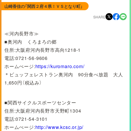
山崎香佳の「関西２府４県！ＶＳとなり町」
SHARE
≪河内長野市≫
■奥河内 くろまろの郷
住所:大阪府河内長野市高向1218-1
電話:0721-56-9606
ホームぺージ:
https://kuromaro.com/
＊ビュッフェレストラン奥河内 90分食べ放題 大人
1,650円（税込み）
■関西サイクルスポーツセンター
住所:大阪府河内長野市天野町1304
電話:0721-54-3101
ホームぺージ:
http://www.kcsc.or.jp/