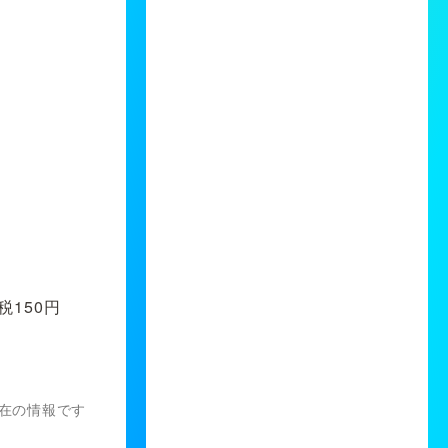
税150円
）現在の情報です