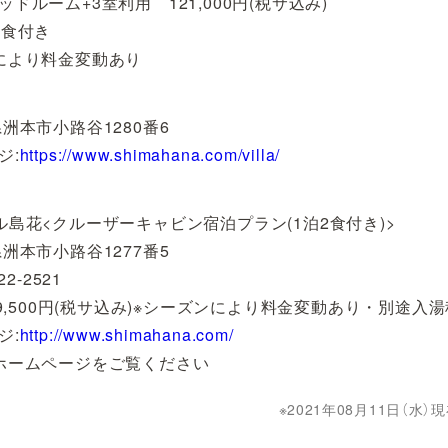
ドルーム+3室利用 121,000円(税サ込み)
軽食付き
により料金変動あり
洲本市小路谷1280番6
ジ:
https://www.shimahana.com/villa/
ル島花<クルーザーキャビン宿泊プラン(1泊2食付き)>
洲本市小路谷1277番5
22-2521
49,500円(税サ込み)※シーズンにより料金変動あり・別途入湯
ジ:
http://www.shimahana.com/
ホームページをご覧ください
2021年08月11日（水