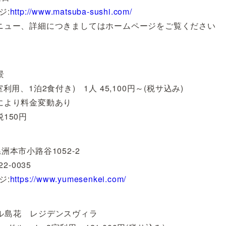
ジ:
http://www.matsuba-sushi.com/
ニュー、詳細につきましてはホームページをご覧ください
景
室利用、1泊2食付き) 1人 45,100円～(税サ込み)
により料金変動あり
150円
洲本市小路谷1052-2
22-0035
ジ:
https://www.yumesenkei.com/
ル島花 レジデンスヴィラ