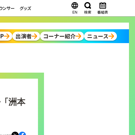
ウンサー
グッズ
EN
検索
番組表
OP
出演者
コーナー紹介
ニュース
・「洲本