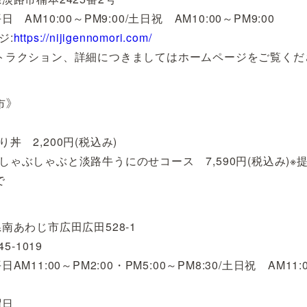
 AM10:00～PM9:00/土日祝 AM10:00～PM9:00
ジ:
https://nijigennomori.com/
トラクション、詳細につきましてはホームページをご覧くだ
市》
丼 2,200円(税込み)
しゃぶしゃぶと淡路牛うにのせコース 7,590円(税込み)※
で
南あわじ市広田広田528-1
45-1019
AM11:00～PM2:00・PM5:00～PM8:30/土日祝 AM11:
曜日