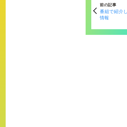
前の記事
番組で紹介し
情報