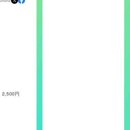
SHARE
2,500円