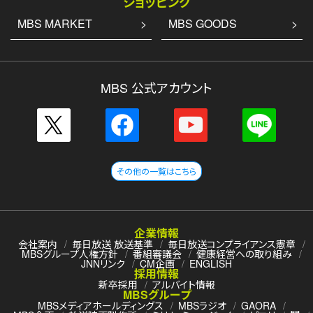
ショッピング
MBS MARKET
MBS GOODS
MBS 公式アカウント
その他の一覧はこちら
企業情報
会社案内
毎日放送 放送基準
毎日放送コンプライアンス憲章
MBSグループ人権方針
番組審議会
健康経営への取り組み
JNNリンク
CM企画
ENGLISH
採用情報
新卒採用
アルバイト情報
MBSグループ
MBSメディアホールディングス
MBSラジオ
GAORA