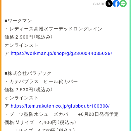
SHARE
■ワークマン
・レディース高撥水フーデッドロングレイン
価格:2,900円（税込み）
オンラインスト
ア:
https://workman.jp/shop/g/g2300044035029/
■株式会社パラデック
・カテバプラス ヒール靴カバー
価格:2,530円（税込み）
オンラインスト
ア:
https://item.rakuten.co.jp/glubbdub/100308/
・ブーツ型防水シューズカバー ※6月20日発売予定
価格:Mサイズ 4,400円（税込み）
Lサイズ 4,730円（税込み）