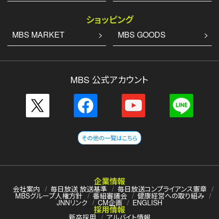
ショッピング
MBS MARKET
MBS GOODS
MBS 公式アカウント
その他の一覧はこちら
企業情報
会社案内
毎日放送 放送基準
毎日放送コンプライアンス憲章
MBSグループ人権方針
番組審議会
健康経営への取り組み
JNNリンク
CM企画
ENGLISH
採用情報
新卒採用
アルバイト情報