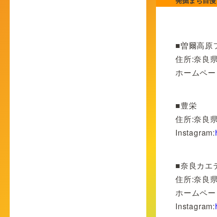
■曽爾高原
住所:奈良
ホームペー
■豊栄
住所:奈良県
Instagram:
■奈良カエ
住所:奈良県
ホームペー
Instagram: