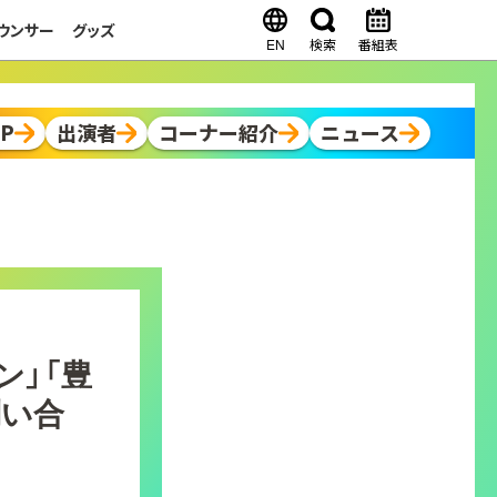
ウンサー
グッズ
EN
検索
番組表
OP
出演者
コーナー紹介
ニュース
ン」「豊
問い合