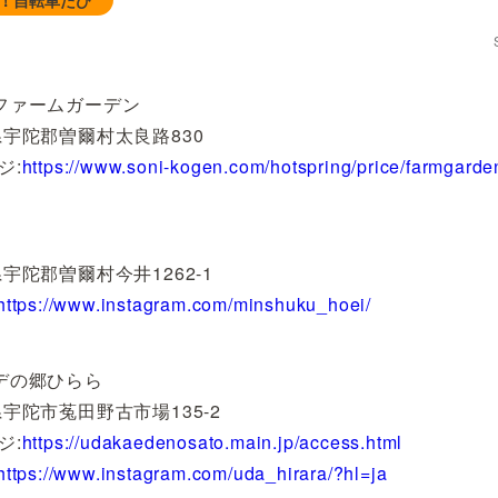
ファームガーデン
県宇陀郡曽爾村太良路830
ジ:
https://www.soni-kogen.com/hotspring/price/farmgarde
宇陀郡曽爾村今井1262-1
https://www.instagram.com/minshuku_hoei/
デの郷ひらら
宇陀市菟田野古市場135-2
ジ:
https://udakaedenosato.main.jp/access.html
https://www.instagram.com/uda_hirara/?hl=ja