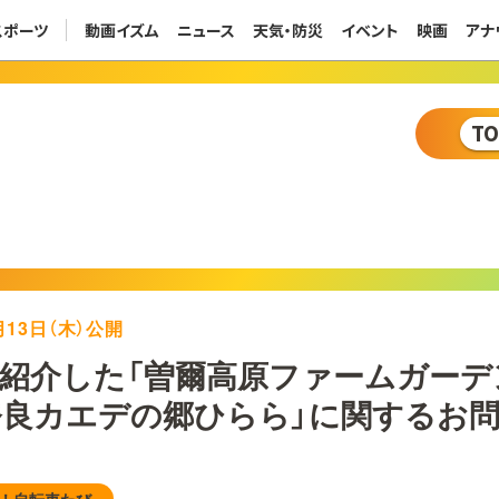
スポーツ
動画イズム
ニュース
天気・防災
イベント
映画
アナ
T
1月13日（木）公開
紹介した「曽爾高原ファームガーデ
奈良カエデの郷ひらら」に関するお
！自転車たび