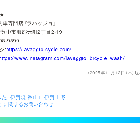
★
洗車専門店『ラバッジョ』
豊中市服部元町2丁目2-19
98-9899
ジ:
https://lavaggio-cycle.com/
https://www.instagram.com/lavaggio_bicycle_wash/
2025年11月13日（木
た「伊賀焼 香山」「伊賀上野
堂」に関するお問い合わせ