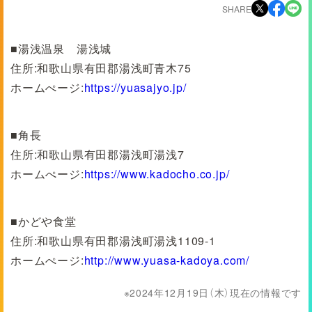
SHARE
■湯浅温泉 湯浅城
住所:和歌山県有田郡湯浅町青木75
ホームぺージ:
https://yuasajyo.jp/
■角長
住所:和歌山県有田郡湯浅町湯浅7
ホームぺージ:
https://www.kadocho.co.jp/
■かどや食堂
住所:和歌山県有田郡湯浅町湯浅1109-1
ホームぺージ:
http://www.yuasa-kadoya.com/
2024年12月19日（木）現在の情報です