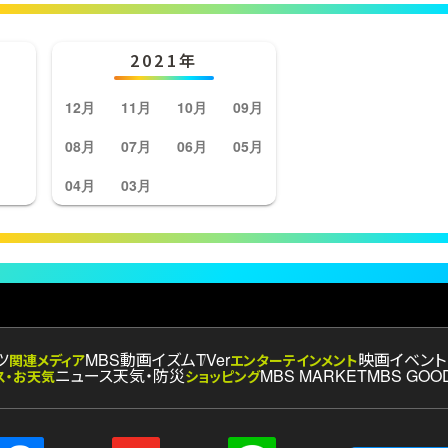
2021年
12月
11月
10月
09月
08月
07月
06月
05月
04月
03月
ツ
MBS動画イズム
TVer
映画
イベント
関連メディア
エンターテインメント
ニュース
天気・防災
MBS MARKET
MBS GOO
ス・お天気
ショッピング