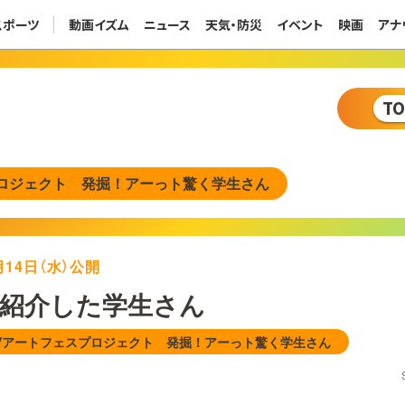
スポーツ
動画イズム
ニュース
天気・防災
イベント
映画
アナ
T
プロジェクト 発掘！アーっト驚く学生さん
7月14日（水）公開
紹介した学生さん
Vアートフェスプロジェクト 発掘！アーっト驚く学生さん