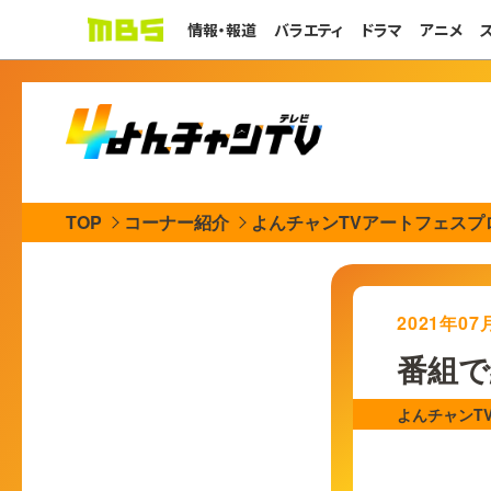
情報・報道
バラエティ
ドラマ
アニメ
TOP
コーナー紹介
よんチャンTVアートフェス
2021年0
番組で
よんチャンT