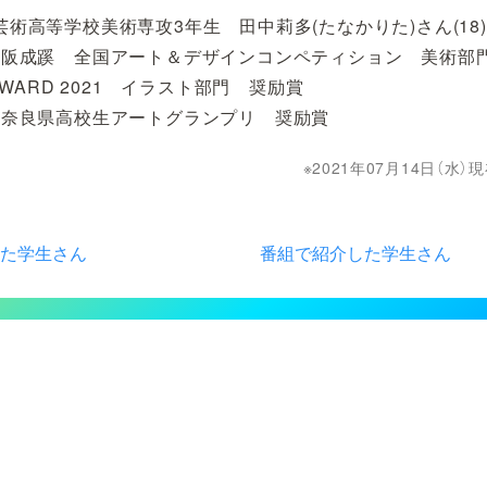
芸術高等学校美術専攻3年生 田中莉多(たなかりた)さん(18)
大阪成蹊 全国アート＆デザインコンペティション 美術部
 AWARD 2021 イラスト部門 奨励賞
 奈良県高校生アートグランプリ 奨励賞
2021年07月14日（水
た学生さん
番組で紹介した学生さん