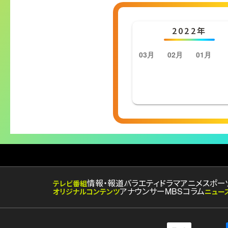
2022年
03月
02月
01月
情報・報道
バラエティ
ドラマ
アニメ
スポー
テレビ番組
アナウンサー
MBSコラム
オリジナルコンテンツ
ニュー