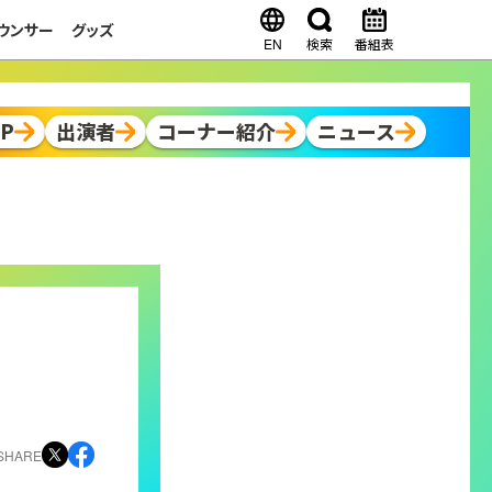
ウンサー
グッズ
EN
検索
番組表
OP
出演者
コーナー紹介
ニュース
SHARE