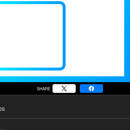
SHARE
DS