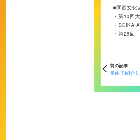
■関西文化
・第10回
・SEIKA
・第28回
前の記事
番組で紹介し