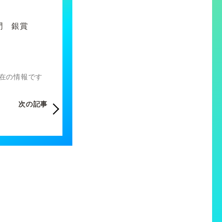
門 銀賞
）現在の情報です
次の記事