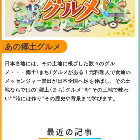
あの郷土グルメ
日本各地には、その土地に根ざした数々のグル
メ・・・郷土（まち）グルメがある！元料理人で食通の
メッセンジャー黒田が日本全国へ足を伸ばし、その土
地ならではの"郷土（まち）グルメ"を"その土地で味わ
い""時には作り"その歴史や背景まで学びます。
最近の記事