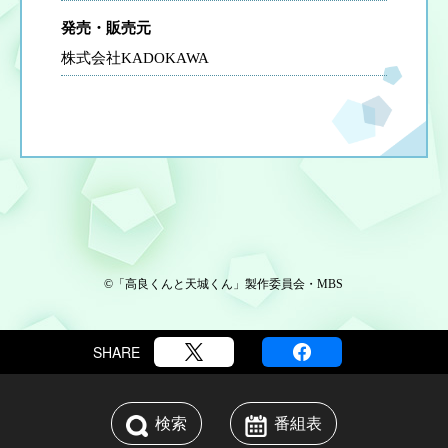
発売・販売元
株式会社KADOKAWA
©「高良くんと天城くん」製作委員会・MBS
SHARE
検索
番組表