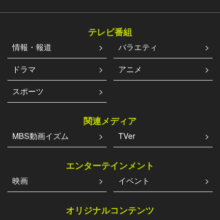
テレビ番組
情報・報道
バラエティ
ドラマ
アニメ
スポーツ
関連メディア
MBS動画イズム
TVer
エンターテインメント
映画
イベント
オリジナルコンテンツ