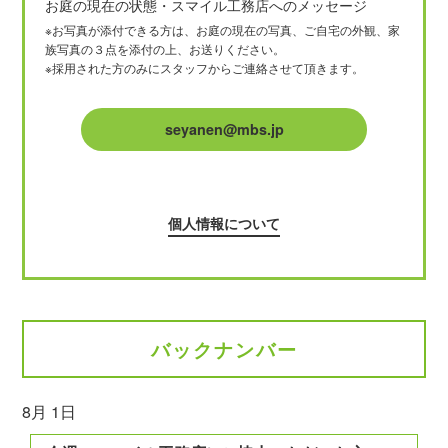
お庭の現在の状態・スマイル工務店へのメッセージ
※お写真が添付できる方は、お庭の現在の写真、ご自宅の外観、家
族写真の３点を添付の上、お送りください。
※採用された方のみにスタッフからご連絡させて頂きます。
seyanen@mbs.jp
個人情報について
バックナンバー
8月 1日