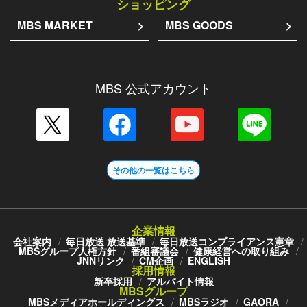
ショッピング
MBS MARKET
MBS GOODS
MBS 公式アカウント
その他の一覧はこちら
企業情報
会社案内
毎日放送 放送基準
毎日放送コンプライアンス憲章
MBSグループ人権方針
番組審議会
健康経営への取り組み
JNNリンク
CM企画
ENGLISH
採用情報
新卒採用
アルバイト情報
MBSグループ
MBSメディアホールディングス
MBSラジオ
GAORA