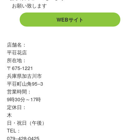
お願い致します
WEBサイト
店舗名：
平荘花店
所在地：
〒675-1221
兵庫県加古川市
平荘町山角95−3
営業時間：
9時30分～17時
定休日：
木
日・祝日（午後）
TEL：
079−428-0425