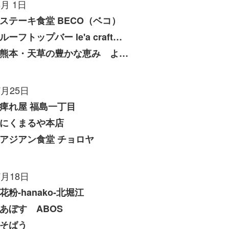
8月 1日
ステーキ食堂 BECO（ベコ）
ルーフトップバー le'a craft（レアクラフト）
熊本・天草の豊かな恵み よしたけ
7月25日
痺れ屋 福島一丁目
にくまるや本店
アジアン食堂 チョロヤ
7月18日
花粉-hanako-北堀江
あぼす ABOS
そばう