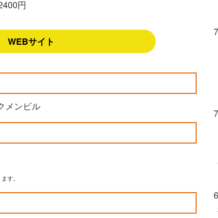
400円
WEBサイト
ラクメンビル
ります。