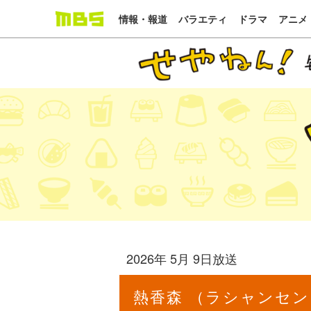
情報・報道
バラエティ
ドラマ
アニメ
2026年 5月 9日放送
熱香森 （ラシャンセン