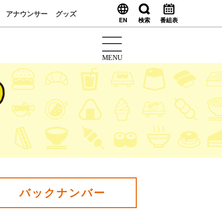
アナウンサー
グッズ
EN
検索
番組表
MENU
バックナンバー