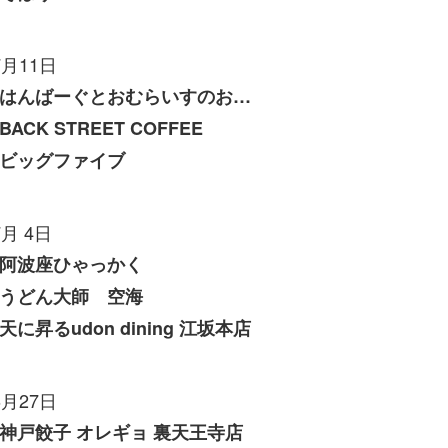
7月11日
はんばーぐとおむらいすのお店 いくら
BACK STREET COFFEE
ビッグファイブ
7月 4日
阿波座ひゃっかく
うどん大師 空海
天に昇るudon dining 江坂本店
6月27日
神戸餃子 オレギョ 裏天王寺店