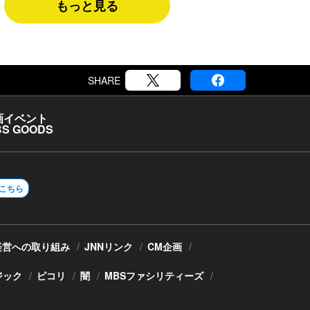
もっと見る
SHARE
画
イベント
S GOODS
こちら
経営への取り組み
JNNリンク
CM企画
ジック
ピコリ
闇
MBSファシリティーズ